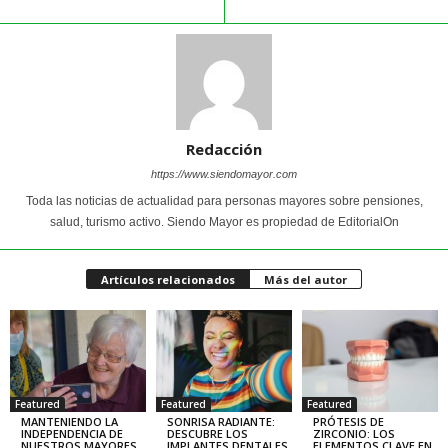
Redacción
https://www.siendomayor.com
Toda las noticias de actualidad para personas mayores sobre pensiones,
salud, turismo activo. Siendo Mayor es propiedad de EditorialOn
Artículos relacionados
Más del autor
Featured
Featured
Featured
MANTENIENDO LA
SONRISA RADIANTE:
PRÓTESIS DE
INDEPENDENCIA DE
DESCUBRE LOS
ZIRCONIO: LOS
NUESTROS MAYORES
IMPLANTES DENTALES
ELEMENTOS CLAVE EN