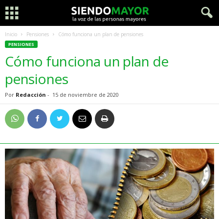
Inicio
Pensiones
Cómo funciona un plan de pensiones
PENSIONES
Cómo funciona un plan de
pensiones
Por
Redacción
-
15 de noviembre de 2020