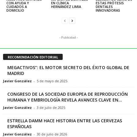
CON AYUDA Y
EN CLÍNICA
ESTAS PRÓTESIS
CUIDADOS A
HERNÁNDEZ LIMIA
DENTALES
DOMICILIO
INNOVADORAS
- Publicidad -
RECOMENDACIÓN EDITORIAL
MEGACTIVOS”: EL MOTOR SECRETO DEL ÉXITO GLOBAL DE
MADRID
Javier González
-
5 de mayo de 2025
CONGRESO DE LA SOCIEDAD EUROPEA DE REPRODUCCIÓN
HUMANA Y EMBRIOLOGÍA REVELA AVANCES CLAVE EN...
Javier González
-
3 de julio de 2025
ESTRELLA DAMM HACE HISTORIA ENTRE LAS CERVEZAS
ESPAÑOLAS
Javier González
-
30 de julio de 2026