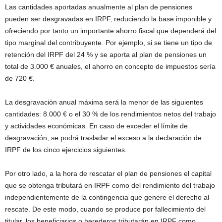
Las cantidades aportadas anualmente al plan de pensiones
pueden ser desgravadas en IRPF, reduciendo la base imponible y
ofreciendo por tanto un importante ahorro fiscal que dependerá del
tipo marginal del contribuyente. Por ejemplo, si se tiene un tipo de
retención del IRPF del 24 % y se aporta al plan de pensiones un
total de 3.000 € anuales, el ahorro en concepto de impuestos sería
de 720 €.
La desgravación anual máxima será la menor de las siguientes
cantidades: 8.000 € o el 30 % de los rendimientos netos del trabajo
y actividades económicas. En caso de exceder el límite de
desgravación, se podrá trasladar el exceso a la declaración de
IRPF de los cinco ejercicios siguientes.
Por otro lado, a la hora de rescatar el plan de pensiones el capital
que se obtenga tributará en IRPF como del rendimiento del trabajo
independientemente de la contingencia que genere el derecho al
rescate. De este modo, cuando se produce por fallecimiento del
titular, los beneficiarios o herederos tributarán en IRPF como