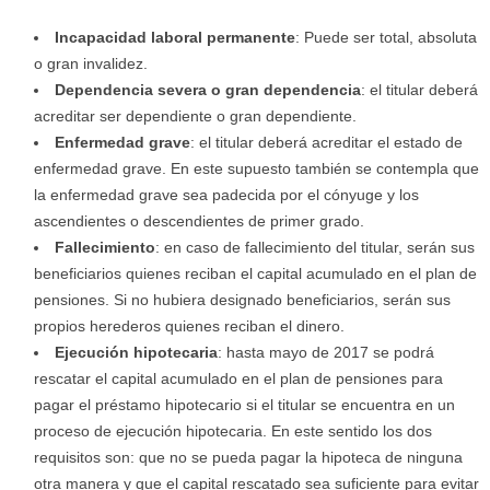
Incapacidad laboral permanente
: Puede ser total, absoluta
o gran invalidez.
Dependencia severa o gran dependencia
: el titular deberá
acreditar ser dependiente o gran dependiente.
Enfermedad grave
: el titular deberá acreditar el estado de
enfermedad grave. En este supuesto también se contempla que
la enfermedad grave sea padecida por el cónyuge y los
ascendientes o descendientes de primer grado.
Fallecimiento
: en caso de fallecimiento del titular, serán sus
beneficiarios quienes reciban el capital acumulado en el plan de
pensiones. Si no hubiera designado beneficiarios, serán sus
propios herederos quienes reciban el dinero.
Ejecución hipotecaria
: hasta mayo de 2017 se podrá
rescatar el capital acumulado en el plan de pensiones para
pagar el préstamo hipotecario si el titular se encuentra en un
proceso de ejecución hipotecaria. En este sentido los dos
requisitos son: que no se pueda pagar la hipoteca de ninguna
otra manera y que el capital rescatado sea suficiente para evitar