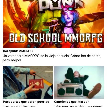
Corepunk MMORPG
Un verdadero MMORPG de la vieja escuela ¡Cómo los de antes,
pero mejor!
Pasaportes que abren puertas
Canciones que marcan
Los pasaportes más
¿Por qué recuerdas canciones