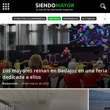
ATENCIÓN A LA DEPENDECIA
DEPORTE
ENFERMEDAD
EUTANASIA
Los mayores reinan en Badajoz en una feria
dedicada a ellos
Redacción
-
24 de marzo de 2023