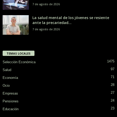
7 de agosto de 2026
La salud mental de los jóvenes se resiente
ante la precariedad...
7 de agosto de 2026
TEMAS LOCALES
1475
Selección Económica
97
Salud
71
Economía
28
Ocio
27
Empresas
24
Pensiones
23
Educación