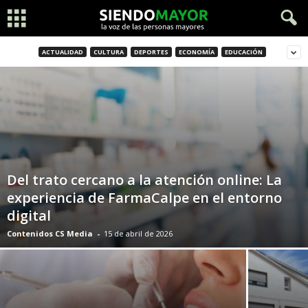
ACTUALIDAD
CULTURA
DEPORTES
ECONOMÍA
EDUCACIÓN
Del trato cercano a la atención online: La
experiencia de FarmaCalpe en el entorno
digital
Contenidos CS Media
-
15 de abril de 2026