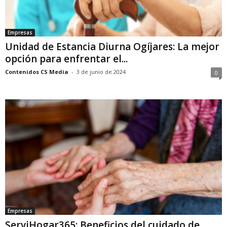
Empresas
Unidad de Estancia Diurna Ogíjares: La mejor
opción para enfrentar el...
Contenidos CS Media
-
3 de junio de 2024
0
Empresas
ServiHogar365: Beneficios del cuidado de