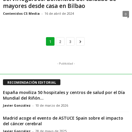
mayores desde casa en Bilbao
Contenidos CS Media
-
16 de abril de 2024
0
1
2
3
- Publicidad -
RECOMENDACIÓN EDITORIAL
España moviliza 50 hospitales y centros de salud por el Día
Mundial del Riñón...
Javier González
-
10 de marzo de 2026
Madrid acoge el evento de ASTUCE Spain sobre el impacto
del cáncer cerebral
Javier González
-
28 de mayo de 2025