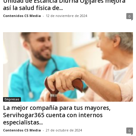
Unidad de Estancia Diurna Ogíjares mejora
así la salud física de...
Contenidos CS Media
-
12 de noviembre de 2024
0
Empresas
La mejor compañía para tus mayores,
Servihogar365 cuenta con internos
especialistas...
Contenidos CS Media
-
21 de octubre de 2024
0