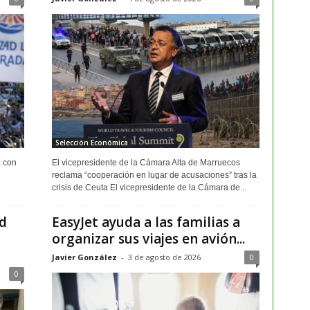
Selección Económica
a con
El vicepresidente de la Cámara Alta de Marruecos
reclama “cooperación en lugar de acusaciones” tras la
crisis de Ceuta El vicepresidente de la Cámara de...
ud
EasyJet ayuda a las familias a
organizar sus viajes en avión...
Javier González
-
3 de agosto de 2026
0
0