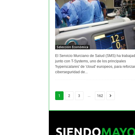
Selección Económica
El Servicio Murciano de Salud (SMS) ha trabaja
junto con T-Systems, uno de los principales
'hyperscalares' de 'cloud' europeos, para reforzar
ciberseguridad de...
...
1
2
3
162