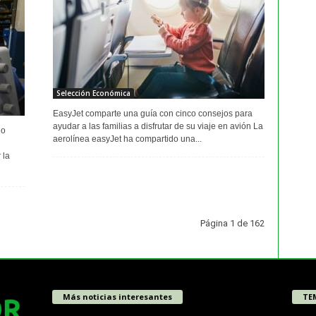
Selección Económica
EasyJet comparte una guía con cinco consejos para
ayudar a las familias a disfrutar de su viaje en avión La
do
aerolínea easyJet ha compartido una...
 la
Página 1 de 162
Más noticias interesantes
TE