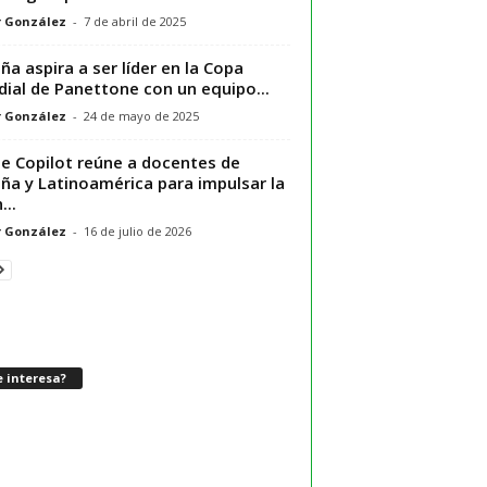
r González
-
7 de abril de 2025
ña aspira a ser líder en la Copa
ial de Panettone con un equipo...
r González
-
24 de mayo de 2025
te Copilot reúne a docentes de
ña y Latinoamérica para impulsar la
...
r González
-
16 de julio de 2026
 interesa?