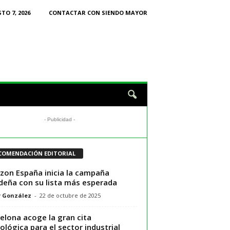
TO 7, 2026
CONTACTAR CON SIENDO MAYOR
- Publicidad -
COMENDACIÓN EDITORIAL
on España inicia la campaña
deña con su lista más esperada
r González
-
22 de octubre de 2025
elona acoge la gran cita
ológica para el sector industrial