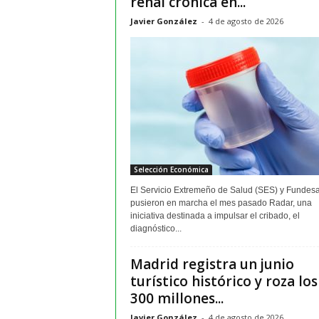
renal crónica en...
Javier González
-
4 de agosto de 2026
Selección Económica
El Servicio Extremeño de Salud (SES) y Fundes
pusieron en marcha el mes pasado Radar, una
iniciativa destinada a impulsar el cribado, el
diagnóstico...
Madrid registra un junio
turístico histórico y roza los
300 millones...
Javier González
-
4 de agosto de 2026