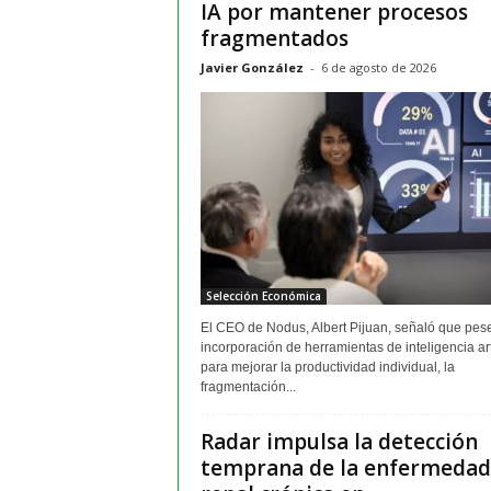
IA por mantener procesos
fragmentados
Javier González
-
6 de agosto de 2026
Selección Económica
El CEO de Nodus, Albert Pijuan, señaló que pese
incorporación de herramientas de inteligencia arti
para mejorar la productividad individual, la
fragmentación...
Radar impulsa la detección
temprana de la enfermedad