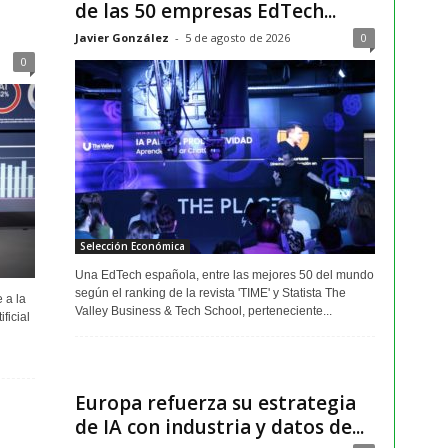
de las 50 empresas EdTech...
Javier González
-
5 de agosto de 2026
0
0
Selección Económica
Una EdTech española, entre las mejores 50 del mundo
según el ranking de la revista 'TIME' y Statista The
 a la
Valley Business & Tech School, perteneciente...
ficial
Europa refuerza su estrategia
de IA con industria y datos de...