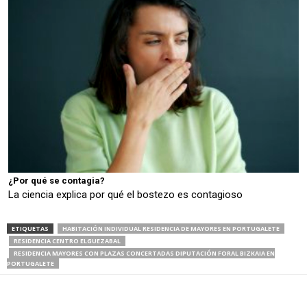
¿Por qué se contagia?
La ciencia explica por qué el bostezo es contagioso
ETIQUETAS
HABITACIÓN INDIVIDUAL RESIDENCIA DE MAYORES EN PORTUGALETE
RESIDENCIA CENTRO ELGUEZABAL
RESIDENCIA MAYORES CON PLAZAS CONCERTADAS DIPUTACIÓN FORAL BIZKAIA EN
PORTUGALETE