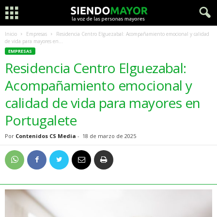
Inicio
Empresas
Residencia Centro Elguezabal: Acompañamiento emocional y calidad
de vida para mayores en...
EMPRESAS
Residencia Centro Elguezabal:
Acompañamiento emocional y
calidad de vida para mayores en
Portugalete
Por
Contenidos CS Media
-
18 de marzo de 2025