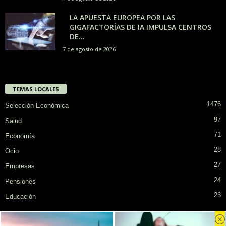
LA APUESTA EUROPEA POR LAS
GIGAFACTORÍAS DE IA IMPULSA CENTROS
DE...
7 de agosto de 2026
TEMAS LOCALES
1476
Selección Económica
97
Salud
71
Economía
28
Ocio
27
Empresas
24
Pensiones
23
Educación