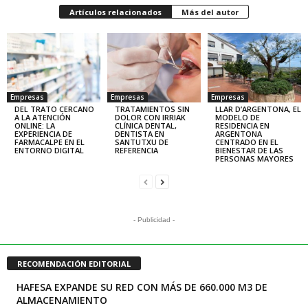
Artículos relacionados
Más del autor
Empresas
Empresas
Empresas
DEL TRATO CERCANO
TRATAMIENTOS SIN
LLAR D’ARGENTONA, EL
A LA ATENCIÓN
DOLOR CON IRRIAK
MODELO DE
ONLINE: LA
CLÍNICA DENTAL,
RESIDENCIA EN
EXPERIENCIA DE
DENTISTA EN
ARGENTONA
FARMACALPE EN EL
SANTUTXU DE
CENTRADO EN EL
ENTORNO DIGITAL
REFERENCIA
BIENESTAR DE LAS
PERSONAS MAYORES
- Publicidad -
RECOMENDACIÓN EDITORIAL
HAFESA EXPANDE SU RED CON MÁS DE 660.000 M3 DE
ALMACENAMIENTO