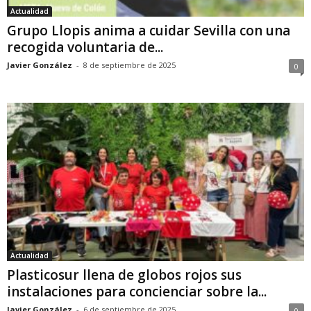
Actualidad
Grupo Llopis anima a cuidar Sevilla con una
recogida voluntaria de...
Javier González
-
8 de septiembre de 2025
0
Actualidad
Plasticosur llena de globos rojos sus
instalaciones para concienciar sobre la...
Javier González
-
6 de septiembre de 2025
0