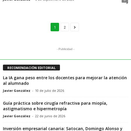
1
2
- Publicidad -
RECOMENDACIÓN EDITORIAL
La IA gana peso entre los docentes para mejorar la atención
al alumnado
Javier González
-
10 de julio de 2026
Guía práctica sobre cirugía refractiva para miopía,
astigmatismo e hipermetropía
Javier González
-
22 de junio de 2026
Inversión empresarial canaria: Satocan, Domingo Alonso y