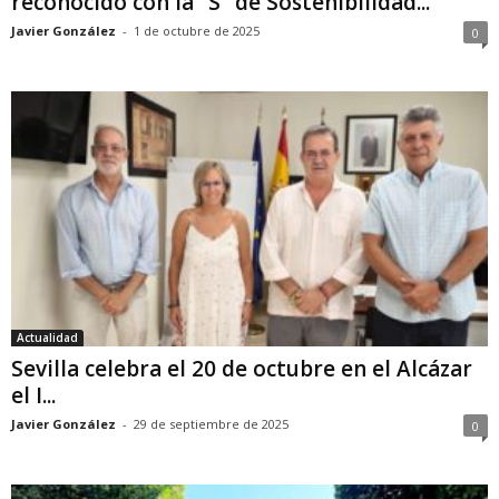
reconocido con la “S” de Sostenibilidad...
Javier González
-
1 de octubre de 2025
0
Actualidad
Sevilla celebra el 20 de octubre en el Alcázar
el I...
Javier González
-
29 de septiembre de 2025
0