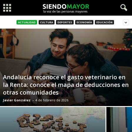
ACTUALIDAD
CULTURA
DEPORTES
ECONOMÍA
EDUCACIÓN
Andalucía reconoce el gasto veterinario en
la Renta: conoce el mapa de deducciones en
otras comunidades
Javier González
-
4 de febrero de 2026