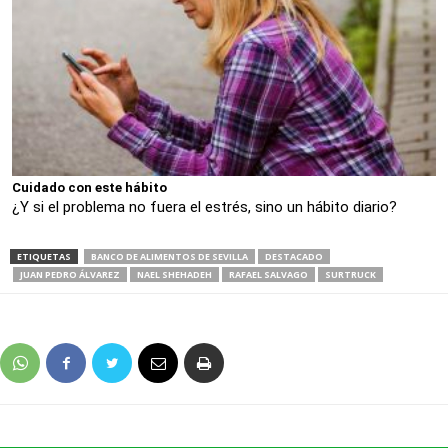
Cuidado con este hábito
¿Y si el problema no fuera el estrés, sino un hábito diario?
ETIQUETAS
BANCO DE ALIMENTOS DE SEVILLA
DESTACADO
JUAN PEDRO ÁLVAREZ
NAEL SHEHADEH
RAFAEL SALVAGO
SURTRUCK