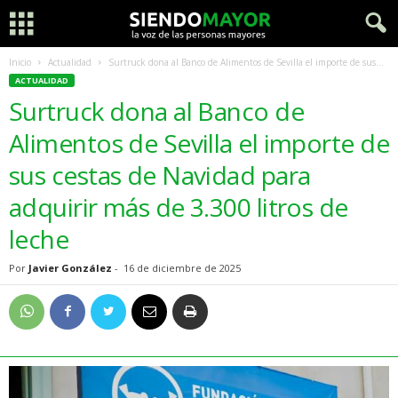
Inicio
Actualidad
Surtruck dona al Banco de Alimentos de Sevilla el importe de sus...
ACTUALIDAD
Surtruck dona al Banco de
Alimentos de Sevilla el importe de
sus cestas de Navidad para
adquirir más de 3.300 litros de
leche
Por
Javier González
-
16 de diciembre de 2025