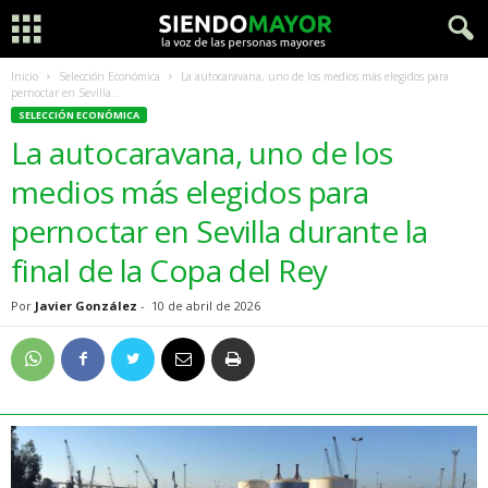
Inicio
Selección Económica
La autocaravana, uno de los medios más elegidos para
pernoctar en Sevilla...
SELECCIÓN ECONÓMICA
La autocaravana, uno de los
medios más elegidos para
pernoctar en Sevilla durante la
final de la Copa del Rey
Por
Javier González
-
10 de abril de 2026