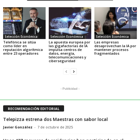
Selección Económica
Selección Económica
Selección Económica
Telefónica se sitúa
La apuesta europea por
Las empresas
como líder en
las gigafactorías de IA
desaprovechan la IA por
reputación algorítmica
impulsa centros de
mantener procesos
entre 23 operadores
datos, energía,
fragmentados
telecomunicaciones y
ciberseguridad
- Publicidad -
RECOMENDACIÓN EDITORIAL
Telepizza estrena dos Maestras con sabor local
Javier González
-
7 de octubre de 2025