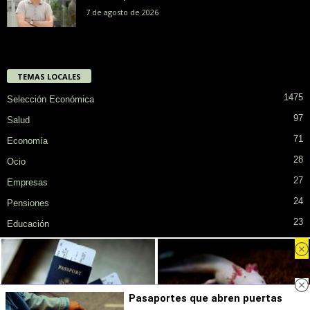
7 de agosto de 2026
TEMAS LOCALES
1475
Selección Económica
97
Salud
71
Economía
28
Ocio
27
Empresas
24
Pensiones
23
Educación
Privacidad
Cookies
Publicidad en SiendoMayor
Sobre Nosotros
Pasaportes que abren puertas