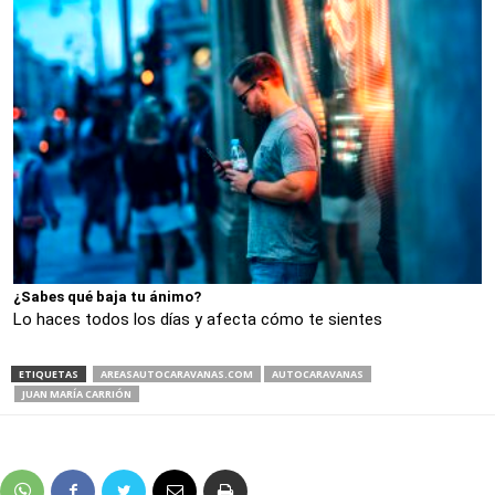
¿Sabes qué baja tu ánimo?
Lo haces todos los días y afecta cómo te sientes
ETIQUETAS
AREASAUTOCARAVANAS.COM
AUTOCARAVANAS
JUAN MARÍA CARRIÓN