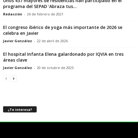
Unos 437 mayores de residencias han participado en el
programa del SEPAD ’Abraza tus...
Redacción
-
26 de febrero de 2021
El congreso ibérico de yoga más importante de 2026 se
celebra en Javier
Javier González
-
22 de abril de 2026
El hospital Infanta Elena galardonado por IQVIA en tres
áreas clave
Javier González
-
20 de octubre de 2025
¿Te interesa?