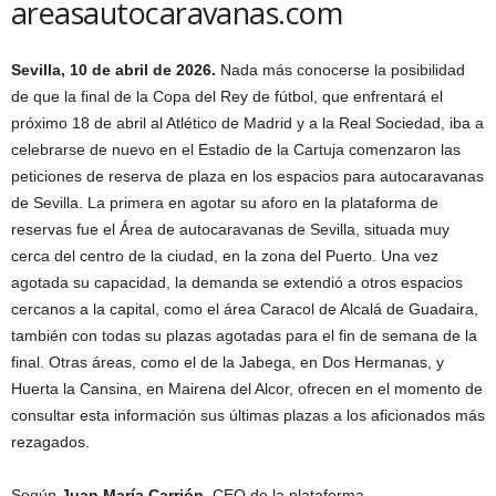
areasautocaravanas.com
Sevilla, 10 de abril de 2026.
Nada más conocerse la posibilidad
de que la final de la Copa del Rey de fútbol, que enfrentará el
próximo 18 de abril al Atlético de Madrid y a la Real Sociedad, iba a
celebrarse de nuevo en el Estadio de la Cartuja comenzaron las
peticiones de reserva de plaza en los espacios para autocaravanas
de Sevilla. La primera en agotar su aforo en la plataforma de
reservas fue el Área de autocaravanas de Sevilla, situada muy
cerca del centro de la ciudad, en la zona del Puerto. Una vez
agotada su capacidad, la demanda se extendió a otros espacios
cercanos a la capital, como el área Caracol de Alcalá de Guadaira,
también con todas su plazas agotadas para el fin de semana de la
final. Otras áreas, como el de la Jabega, en Dos Hermanas, y
Huerta la Cansina, en Mairena del Alcor, ofrecen en el momento de
consultar esta información sus últimas plazas a los aficionados más
rezagados.
Según
Juan María Carrión
, CEO de la plataforma