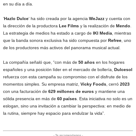
en su día a día.
‘
Hazlo Dulce
‘ ha sido creada por la agencia
WeJazz
y cuenta con
la dirección de la productora
Lee Films
y la realización de
Mendo
.
La estrategia de medios ha estado a cargo de
IKI Media
, mientras
que la banda sonora exclusiva ha sido compuesta por
Refree
, uno
de los productores más activos del panorama musical actual.
La compañía señaló que, “con más de
50 años
en los hogares
españoles y una posición líder en el mercado de bollería,
Dulcesol
refuerza con esta campaña su compromiso con el disfrute de los
momentos simples. Su empresa matriz,
Vicky Foods
, cerró
2023
con una facturación de
629 millones de euros
y mantiene una
sólida presencia en más de
60 países
. Esta iniciativa no solo es un
eslogan, sino una invitación a cambiar la perspectiva: en medio de
la rutina, siempre hay espacio para endulzar la vida”.
- Te recomendamos -