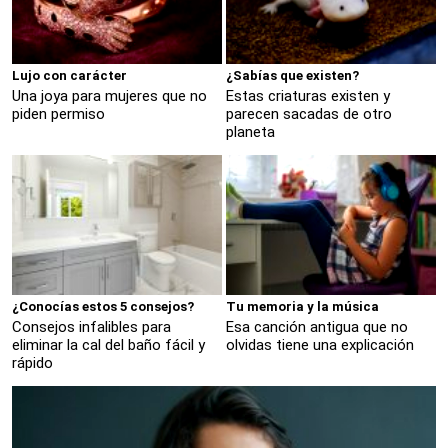
Lujo con carácter
¿Sabías que existen?
Una joya para mujeres que no
Estas criaturas existen y
piden permiso
parecen sacadas de otro
planeta
¿Conocías estos 5 consejos?
Tu memoria y la música
Consejos infalibles para
Esa canción antigua que no
eliminar la cal del baño fácil y
olvidas tiene una explicación
rápido