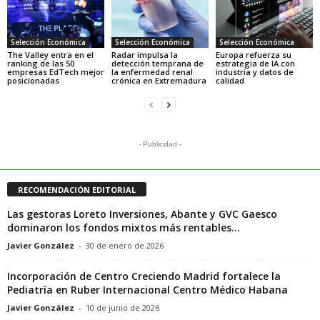
Selección Económica
Selección Económica
Selección Económica
The Valley entra en el
Radar impulsa la
Europa refuerza su
ranking de las 50
detección temprana de
estrategia de IA con
empresas EdTech mejor
la enfermedad renal
industria y datos de
posicionadas
crónica en Extremadura
calidad
- Publicidad -
RECOMENDACIÓN EDITORIAL
Las gestoras Loreto Inversiones, Abante y GVC Gaesco
dominaron los fondos mixtos más rentables...
Javier González
-
30 de enero de 2026
Incorporación de Centro Creciendo Madrid fortalece la
Pediatría en Ruber Internacional Centro Médico Habana
Javier González
-
10 de junio de 2026