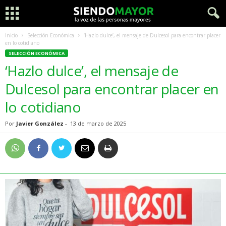
Inicio
Selección Económica
‘Hazlo dulce’, el mensaje de Dulcesol para encontrar placer
en lo cotidiano
SELECCIÓN ECONÓMICA
‘Hazlo dulce’, el mensaje de
Dulcesol para encontrar placer en
lo cotidiano
Por
Javier González
-
13 de marzo de 2025