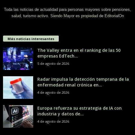
Toda las noticias de actualidad para personas mayores sobre pensiones,
salud, turismo activo. Siendo Mayor es propiedad de EditorialOn
Más noticias interesantes
The Valley entra en el ranking de las 50
empresas EdTech...
5 de agosto de 2026
Radar impulsa la detección temprana de la
enfermedad renal crónica en...
4 de agosto de 2026
Europa refuerza su estrategia de IA con
industria y datos de...
4 de agosto de 2026