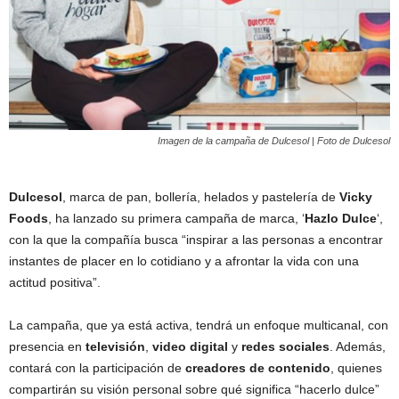
Imagen de la campaña de Dulcesol | Foto de Dulcesol
Dulcesol
, marca de pan, bollería, helados y pastelería de
Vicky
Foods
, ha lanzado su primera campaña de marca, ‘
Hazlo Dulce
‘,
con la que la compañía busca “inspirar a las personas a encontrar
instantes de placer en lo cotidiano y a afrontar la vida con una
actitud positiva”.
La campaña, que ya está activa, tendrá un enfoque multicanal, con
presencia en
televisión
,
video digital
y
redes sociales
. Además,
contará con la participación de
creadores de contenido
, quienes
compartirán su visión personal sobre qué significa “hacerlo dulce”