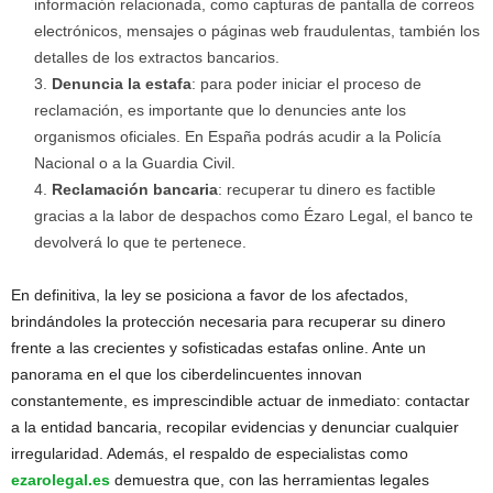
información relacionada, como capturas de pantalla de correos
electrónicos, mensajes o páginas web fraudulentas, también los
detalles de los extractos bancarios.
Denuncia la estafa
: para poder iniciar el proceso de
reclamación, es importante que lo denuncies ante los
organismos oficiales. En España podrás acudir a la Policía
Nacional o a la Guardia Civil.
Reclamación bancaria
: recuperar tu dinero es factible
gracias a la labor de despachos como Ézaro Legal, el banco te
devolverá lo que te pertenece.
En definitiva, la ley se posiciona a favor de los afectados,
brindándoles la protección necesaria para recuperar su dinero
frente a las crecientes y sofisticadas estafas online. Ante un
panorama en el que los ciberdelincuentes innovan
constantemente, es imprescindible actuar de inmediato: contactar
a la entidad bancaria, recopilar evidencias y denunciar cualquier
irregularidad. Además, el respaldo de especialistas como
ezarolegal.es
demuestra que, con las herramientas legales