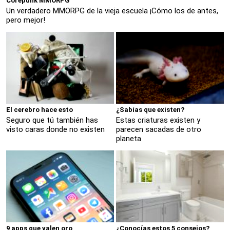
Corepunk MMORPG
Un verdadero MMORPG de la vieja escuela ¡Cómo los de antes,
pero mejor!
El cerebro hace esto
¿Sabías que existen?
Seguro que tú también has
Estas criaturas existen y
visto caras donde no existen
parecen sacadas de otro
planeta
9 apps que valen oro
¿Conocías estos 5 consejos?