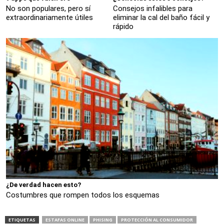
No son populares, pero sí
Consejos infalibles para
extraordinariamente útiles
eliminar la cal del baño fácil y
rápido
¿De verdad hacen esto?
Costumbres que rompen todos los esquemas
ETIQUETAS
ESTAFAS ONLINE
PHISING
PROTECCIÓN AL CONSUMIDOR