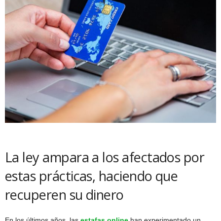
La ley ampara a los afectados por
estas prácticas, haciendo que
recuperen su dinero
En los últimos años, las
estafas online
han experimentado un