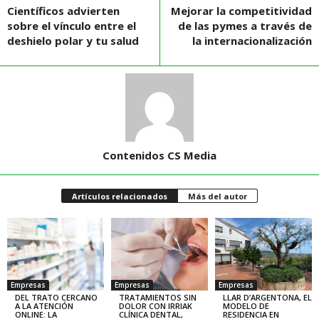
Científicos advierten
Mejorar la competitividad
sobre el vínculo entre el
de las pymes a través de
deshielo polar y tu salud
la internacionalización
Contenidos CS Media
Artículos relacionados
Más del autor
Empresas
Empresas
Empresas
DEL TRATO CERCANO
TRATAMIENTOS SIN
LLAR D’ARGENTONA, EL
A LA ATENCIÓN
DOLOR CON IRRIAK
MODELO DE
ONLINE: LA
CLÍNICA DENTAL,
RESIDENCIA EN