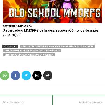
Corepunk MMORPG
Un verdadero MMORPG de la vieja escuela ¡Cómo los de antes,
pero mejor!
ETIQUETAS
ASISTENCIA DOMICILIARIA PARA PERSONAS MAYORES EN VALENCIA
AYUDA DOMICILIARIA PARA ANCIANOS EN VALENCIA
CENTRO DE DÍA PARA ANCIANOS EN VALENCIA
Artículo anterior
Artículo siguiente