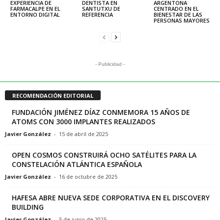
EXPERIENCIA DE
DENTISTA EN
ARGENTONA
FARMACALPE EN EL
SANTUTXU DE
CENTRADO EN EL
ENTORNO DIGITAL
REFERENCIA
BIENESTAR DE LAS
PERSONAS MAYORES
- Publicidad -
RECOMENDACIÓN EDITORIAL
FUNDACIÓN JIMÉNEZ DÍAZ CONMEMORA 15 AÑOS DE
ATOMS CON 3000 IMPLANTES REALIZADOS
Javier González
-
15 de abril de 2025
OPEN COSMOS CONSTRUIRÁ OCHO SATÉLITES PARA LA
CONSTELACIÓN ATLÁNTICA ESPAÑOLA
Javier González
-
16 de octubre de 2025
HAFESA ABRE NUEVA SEDE CORPORATIVA EN EL DISCOVERY
BUILDING
Javier González
-
5 de junio de 2025