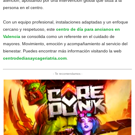
atención, apostando por una intervención global que sitúa a la
persona en el centro.
Con un equipo profesional, instalaciones adaptadas y un enfoque
cercano y respetuoso, este
centro de día para ancianos en
Valencia
se consolida como un referente en el cuidado de
mayores. Movimiento, emoción y acompañamiento al servicio del
bienestar. Puedes encontrar más información visitando la web
centrodediasaycageriatria.com
.
- Te recomendamos -