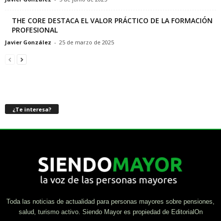
THE CORE DESTACA EL VALOR PRÁCTICO DE LA FORMACIÓN
PROFESIONAL
Javier González
-
25 de marzo de 2025
¿Te interesa?
Toda las noticias de actualidad para personas mayores sobre pensiones,
salud, turismo activo. Siendo Mayor es propiedad de EditorialOn