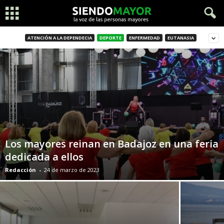
ATENCIÓN A LA DEPENDECIA
DEPORTE
ENFERMEDAD
EUTANASIA
Los mayores reinan en Badajoz en una feria
dedicada a ellos
Redacción
-
24 de marzo de 2023