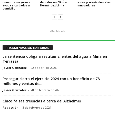
nuestros mayores con
dentales en Clínica
estas prótesis dentales
ayuda y cuidados a
Hernández Limia
innovadoras
domicilio
- Publicidad -
RECOMENDACIÓN EDITORIAL
La sentencia obliga a restituir clientes del agua a Mina en
Terrassa
Javier González
-
22 de abril de 2026
Prosegur cierra el ejercicio 2024 con un beneficio de 78
millones y ventas de...
Javier González
-
28 de febrero de 2025
Cinco falsas creencias a cerca del Alzheimer
Redacción
-
3 de febrero de 2021