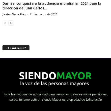
Damsel conquista a la audiencia mundial en 2024 bajo la
dirección de Juan Carlos...
Javier González
-
21 de marzo de 2025
¿Te interesa?
Toda las noticias de actualidad para personas mayores sobre pensiones,
salud, turismo activo. Siendo Mayor es propiedad de EditorialOn