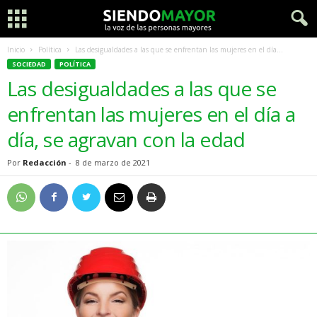
Inicio
Política
Las desigualdades a las que se enfrentan las mujeres en el día...
SOCIEDAD
POLÍTICA
Las desigualdades a las que se
enfrentan las mujeres en el día a
día, se agravan con la edad
Por
Redacción
-
8 de marzo de 2021