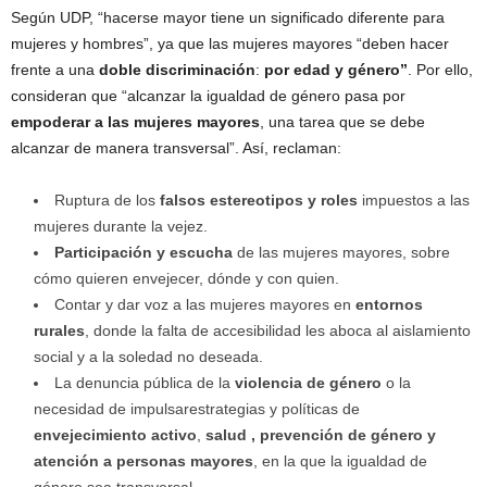
Según UDP, “hacerse mayor tiene un significado diferente para
mujeres y hombres”, ya que las mujeres mayores “deben hacer
frente a una
doble discriminación
:
por edad y género”
. Por ello,
consideran que “alcanzar la igualdad de género pasa por
empoderar a las mujeres mayores
, una tarea que se debe
alcanzar de manera transversal”. Así, reclaman:
Ruptura de los
falsos estereotipos y roles
impuestos a las
mujeres durante la vejez.
Participación y escucha
de las mujeres mayores, sobre
cómo quieren envejecer, dónde y con quien.
Contar y dar voz a las mujeres mayores en
entornos
rurales
, donde la falta de accesibilidad les aboca al aislamiento
social y a la soledad no deseada.
La denuncia pública de la
violencia de género
o la
necesidad de impulsarestrategias y políticas de
envejecimiento activo
,
salud , prevención de género y
atención a personas mayores
, en la que la igualdad de