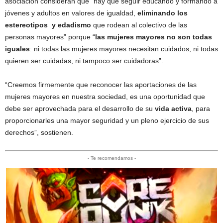
asociación consideran que “hay que seguir educando y formando a
jóvenes y adultos en valores de igualdad,
eliminando los
estereotipos y edadismo
que rodean al colectivo de las
personas mayores” porque “
las mujeres mayores no son todas
iguales
: ni todas las mujeres mayores necesitan cuidados, ni todas
quieren ser cuidadas, ni tampoco ser cuidadoras”.
“Creemos firmemente que reconocer las aportaciones de las
mujeres mayores en nuestra sociedad, es una oportunidad que
debe ser aprovechada para el desarrollo de su
vida activa
, para
proporcionarles una mayor seguridad y un pleno ejercicio de sus
derechos”, sostienen.
- Te recomendamos -