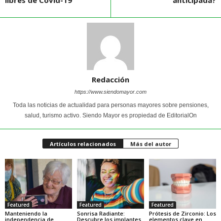
Redacción
https://www.siendomayor.com
Toda las noticias de actualidad para personas mayores sobre pensiones,
salud, turismo activo. Siendo Mayor es propiedad de EditorialOn
Artículos relacionados
Más del autor
Featured
Featured
Featured
Manteniendo la
Sonrisa Radiante:
Prótesis de Zirconio: Los
independencia de
Descubre los implantes
elementos clave en