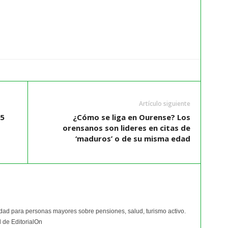
Artículo siguiente
75
¿Cómo se liga en Ourense? Los
orensanos son lideres en citas de
‘maduros’ o de su misma edad
idad para personas mayores sobre pensiones, salud, turismo activo.
 de EditorialOn