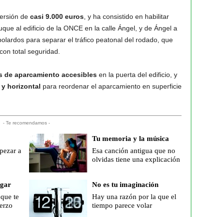
versión de
casi 9.000 euros
, y ha consistido en habilitar
uque al edificio de la ONCE en la calle Ángel, y de Ángel a
bolardos para separar el tráfico peatonal del rodado, que
con total seguridad.
s de aparcamiento accesibles
en la puerta del edificio, y
l y horizontal
para reordenar el aparcamiento en superficie
- Te recomendamos -
Tu memoria y la música
pezar a
Esa canción antigua que no
olvidas tiene una explicación
ogar
No es tu imaginación
 que te
Hay una razón por la que el
erzo
tiempo parece volar