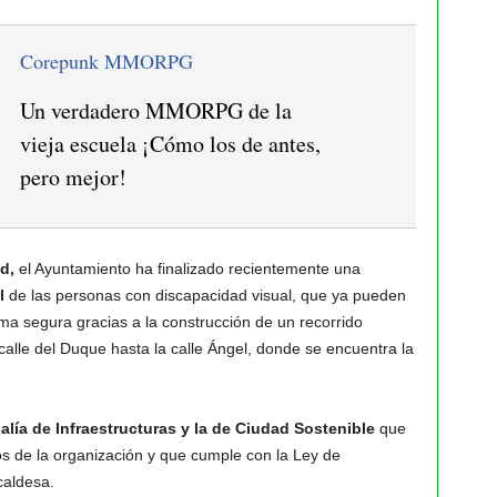
Corepunk MMORPG
Un verdadero MMORPG de la
vieja escuela ¡Cómo los de antes,
pero mejor!
d,
el Ayuntamiento ha finalizado recientemente una
l
de las personas con discapacidad visual, que ya pueden
ma segura gracias a la construcción de un recorrido
calle del Duque hasta la calle Ángel, donde se encuentra la
alía de Infraestructuras y la de Ciudad Sostenible
que
s de la organización y que cumple con la Ley de
caldesa.