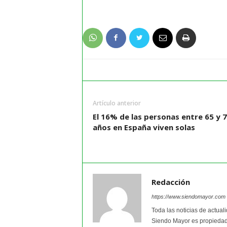
Artículo anterior
El 16% de las personas entre 65 y 
años en España viven solas
Redacción
https://www.siendomayor.com
Toda las noticias de actual
Siendo Mayor es propiedad