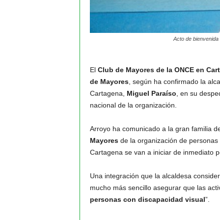
Acto de bienvenida
El
Club de Mayores de la ONCE en Car
de Mayores
, según ha confirmado la alca
Cartagena,
Miguel Paraíso
, en su desped
nacional de la organización.
Arroyo ha comunicado a la gran familia 
Mayores
de la organización de personas 
Cartagena se van a iniciar de inmediato p
Una integración que la alcaldesa conside
mucho más sencillo asegurar que las acti
personas con discapacidad visual
”.