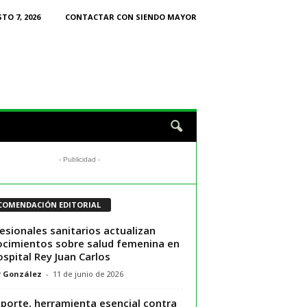
TO 7, 2026
CONTACTAR CON SIENDO MAYOR
- Publicidad -
COMENDACIÓN EDITORIAL
esionales sanitarios actualizan
cimientos sobre salud femenina en
ospital Rey Juan Carlos
r González
-
11 de junio de 2026
eporte, herramienta esencial contra