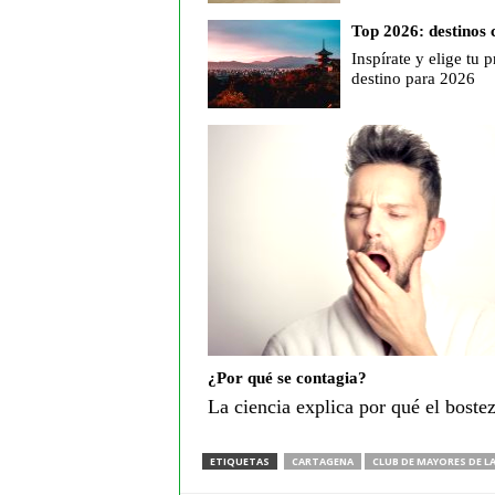
Top 2026: destinos 
Inspírate y elige tu 
destino para 2026
¿Por qué se contagia?
La ciencia explica por qué el boste
ETIQUETAS
CARTAGENA
CLUB DE MAYORES DE L