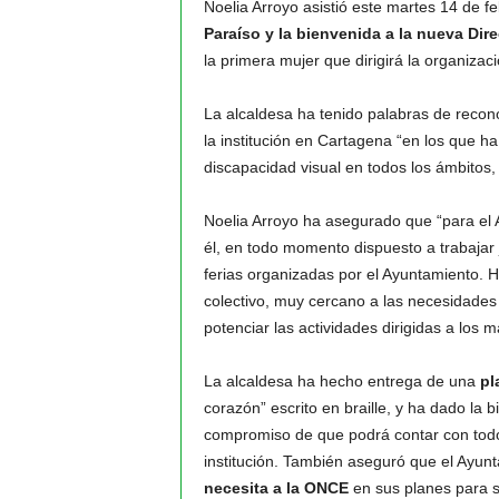
Noelia Arroyo asistió este martes 14 de feb
Paraíso y la bienvenida a la nueva Di
la primera mujer que dirigirá la organiza
La alcaldesa ha tenido palabras de recono
la institución en Cartagena “en los que h
discapacidad visual en todos los ámbitos
Noelia Arroyo ha asegurado que “para el 
él, en todo momento dispuesto a trabajar 
ferias organizadas por el Ayuntamiento. 
colectivo, muy cercano a las necesidades
potenciar las actividades dirigidas a los 
La alcaldesa ha hecho entrega de una
pl
corazón” escrito en braille, y ha dado la
compromiso de que podrá contar con tod
institución. También aseguró que el Ayu
necesita a la ONCE
en sus planes para s