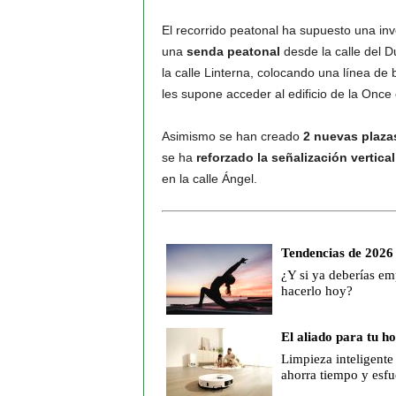
El recorrido peatonal ha supuesto una in
una
senda peatonal
desde la calle del D
la calle Linterna, colocando una línea de 
les supone acceder al edificio de la Once 
Asimismo se han creado
2 nuevas plaza
se ha
reforzado la señalización vertica
en la calle Ángel.
Tendencias de 2026
¿Y si ya deberías em
hacerlo hoy?
El aliado para tu h
Limpieza inteligente
ahorra tiempo y esfu