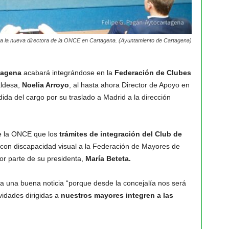
 a la nueva directora de la ONCE en Cartagena. (Ayuntamiento de Cartagena)
tagena
acabará integrándose en la
Federación de Clubes
ldesa,
Noelia Arroyo
, al hasta ahora Director de Apoyo en
ida del cargo por su traslado a Madrid a la dirección
de la ONCE que los
trámites de integración del Club de
con discapacidad visual a la Federación de Mayores de
or parte de su presidenta,
María Beteta.
ra una buena noticia “porque desde la concejalía nos será
vidades dirigidas a
nuestros mayores integren a las