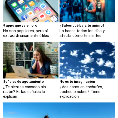
9 apps que valen oro
¿Sabes qué baja tu ánimo?
No son populares, pero sí
Lo haces todos los días y
extraordinariamente útiles
afecta cómo te sientes
Señales de agotamiento
No es tu imaginación
¿Te sientes cansado sin
¿Ves caras en enchufes,
razón? Estas señales lo
coches o nubes? Tiene
explican
explicación