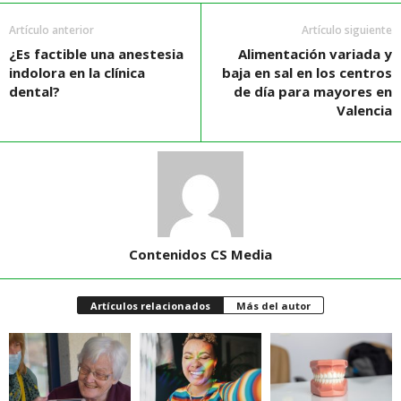
Artículo anterior
Artículo siguiente
¿Es factible una anestesia
Alimentación variada y
indolora en la clínica
baja en sal en los centros
dental?
de día para mayores en
Valencia
Contenidos CS Media
Artículos relacionados
Más del autor