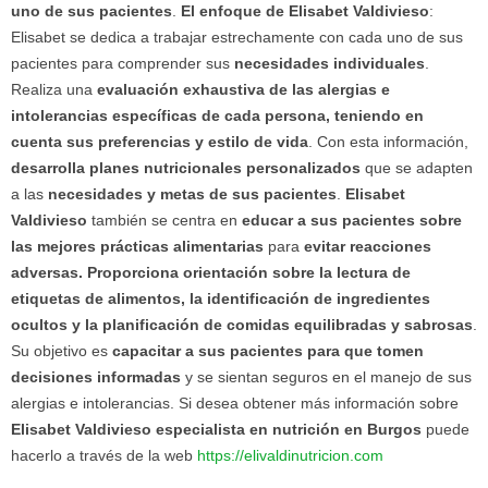
uno de sus pacientes
.
El enfoque de Elisabet Valdivieso
:
Elisabet se dedica a trabajar estrechamente con cada uno de sus
pacientes para comprender sus
necesidades individuales
.
Realiza una
evaluación exhaustiva de las alergias e
intolerancias específicas de cada persona, teniendo en
cuenta sus preferencias y estilo de vida
. Con esta información,
desarrolla planes nutricionales personalizados
que se adapten
a las
necesidades y metas de sus pacientes
.
Elisabet
Valdivieso
también se centra en
educar a sus pacientes sobre
las mejores prácticas alimentarias
para
evitar reacciones
adversas.
Proporciona orientación sobre la lectura de
etiquetas de alimentos, la identificación de ingredientes
ocultos y la planificación de comidas equilibradas y sabrosas
.
Su objetivo es
capacitar a sus pacientes para que tomen
decisiones informadas
y se sientan seguros en el manejo de sus
alergias e intolerancias. Si desea obtener más información sobre
Elisabet Valdivieso especialista en nutrición en Burgos
puede
hacerlo a través de la web
https://elivaldinutricion.com