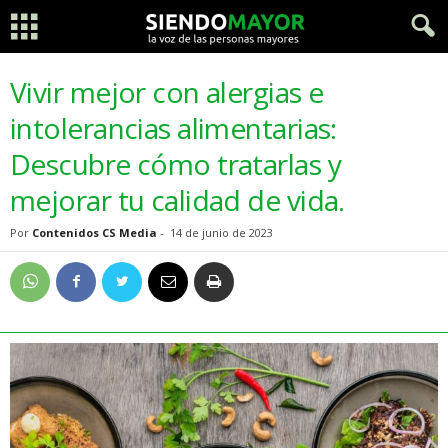
Vivir mejor con alergias e
intolerancias alimentarias:
Descubre cómo tratarlas y
mejorar tu calidad de vida.
Por
Contenidos CS Media
-
14 de junio de 2023