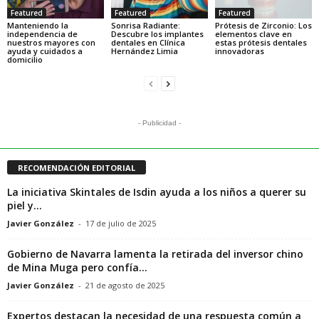
Featured
Featured
Featured
Manteniendo la
Sonrisa Radiante:
Prótesis de Zirconio: Los
independencia de
Descubre los implantes
elementos clave en
nuestros mayores con
dentales en Clínica
estas prótesis dentales
ayuda y cuidados a
Hernández Limia
innovadoras
domicilio
- Publicidad -
RECOMENDACIÓN EDITORIAL
La iniciativa Skintales de Isdin ayuda a los niños a querer su
piel y...
Javier González
-
17 de julio de 2025
Gobierno de Navarra lamenta la retirada del inversor chino
de Mina Muga pero confía...
Javier González
-
21 de agosto de 2025
Expertos destacan la necesidad de una respuesta común a