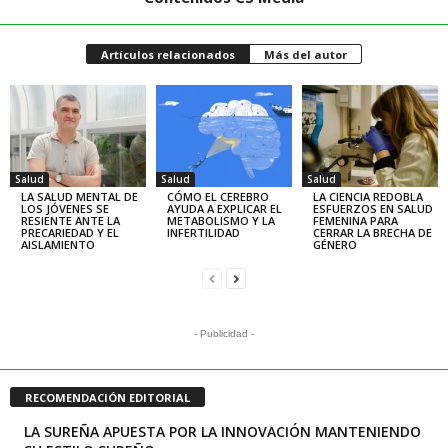
Artículos relacionados
Más del autor
Salud
Salud
Salud
LA SALUD MENTAL DE
CÓMO EL CEREBRO
LA CIENCIA REDOBLA
LOS JÓVENES SE
AYUDA A EXPLICAR EL
ESFUERZOS EN SALUD
RESIENTE ANTE LA
METABOLISMO Y LA
FEMENINA PARA
PRECARIEDAD Y EL
INFERTILIDAD
CERRAR LA BRECHA DE
AISLAMIENTO
GÉNERO
- Publicidad -
RECOMENDACIÓN EDITORIAL
LA SUREÑA APUESTA POR LA INNOVACIÓN MANTENIENDO