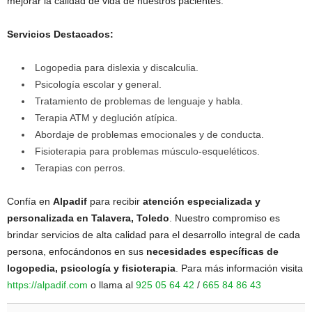
mejorar la calidad de vida de nuestros pacientes.
Servicios Destacados:
Logopedia para dislexia y discalculia.
Psicología escolar y general.
Tratamiento de problemas de lenguaje y habla.
Terapia ATM y deglución atípica.
Abordaje de problemas emocionales y de conducta.
Fisioterapia para problemas músculo-esqueléticos.
Terapias con perros.
Confía en
Alpadif
para recibir
atención especializada y
personalizada en Talavera, Toledo
. Nuestro compromiso es
brindar servicios de alta calidad para el desarrollo integral de cada
persona, enfocándonos en sus
necesidades específicas de
logopedia, psicología y fisioterapia
. Para más información visita
https://alpadif.com
o llama al
925 05 64 42
/
665 84 86 43