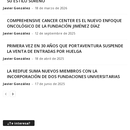
SU ESTILO SUREÑO
Javier González
-
18 de marzo de 2026
COMPREHENSIVE CANCER CENTER ES EL NUEVO ENFOQUE
ONCOLÓGICO DE LA FUNDACIÓN JIMÉNEZ DÍAZ
Javier González
-
12 de septiembre de 2025
PRIMERA VEZ EN 30 AÑOS QUE PORTAVENTURA SUSPENDE
LA VENTA DE ENTRADAS POR HUELGA
Javier González
-
18 de abril de 2025
LA REDFUE SUMA NUEVOS MIEMBROS CON LA
INCORPORACIÓN DE DOS FUNDACIONES UNIVERSITARIAS
Javier González
-
17 de junio de 2025
¿Te interesa?