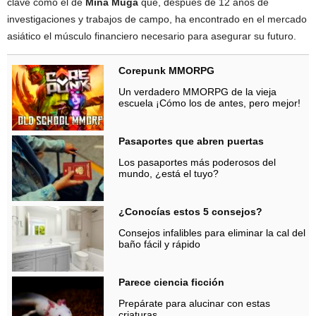
clave como el de
Mina Muga
que, después de 12 años de
investigaciones y trabajos de campo, ha encontrado en el mercado
asiático el músculo financiero necesario para asegurar su futuro.
Corepunk MMORPG
Un verdadero MMORPG de la vieja
escuela ¡Cómo los de antes, pero mejor!
Pasaportes que abren puertas
Los pasaportes más poderosos del
mundo, ¿está el tuyo?
¿Conocías estos 5 consejos?
Consejos infalibles para eliminar la cal del
baño fácil y rápido
Parece ciencia ficción
Prepárate para alucinar con estas
criaturas