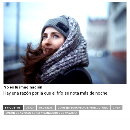
No es tu imaginación
Hay una razón por la que el frío se nota más de noche
ETIQUETAS
ASAJA
BRUSELAS
CONSEJO EUROPEO DE AGRICULTURA
UAGN
UNIÓN DE AGRICULTORES Y GANADEROS DE NAVARRA