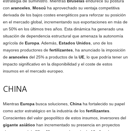
estrategia de suministro. Mientras
Bruselas
endurece su postura
con
aranceles
,
Moscú
ha aprovechado su ventaja competitiva
derivada de los bajos costes energéticos para reforzar su posición
en el mercado global, incrementando sus exportaciones en más de
un 50% en los últimos tres años. Esta dinámica ha generado una
situación de dependencia estructural que amenaza la autonomía
agrícola de
Europa
. Además,
Estados Unidos
, uno de los
mayores productores de
fertilizantes
, ha anunciado la imposición
de
aranceles
del 25% a productos de la
UE
, lo que podría tener un
impacto significativo en la disponibilidad y el coste de estos
insumos en el mercado europeo.
CHINA
Mientras
Europa
busca soluciones,
China
ha fortalecido su papel
como actor estratégico en la industria de los
fertilizantes
.
Conscientes del valor geopolítico de estos insumos, inversores del
gigante asiático
han incrementado su presencia en proyectos