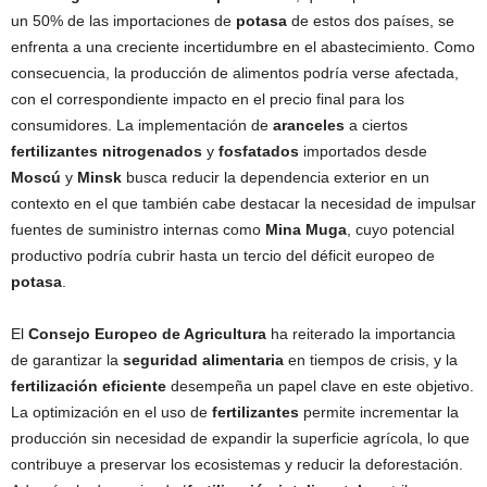
un 50% de las importaciones de
potasa
de estos dos países, se
enfrenta a una creciente incertidumbre en el abastecimiento. Como
consecuencia, la producción de alimentos podría verse afectada,
con el correspondiente impacto en el precio final para los
consumidores. La implementación de
aranceles
a ciertos
fertilizantes nitrogenados
y
fosfatados
importados desde
Moscú
y
Minsk
busca reducir la dependencia exterior en un
contexto en el que también cabe destacar la necesidad de impulsar
fuentes de suministro internas como
Mina Muga
, cuyo potencial
productivo podría cubrir hasta un tercio del déficit europeo de
potasa
.
El
Consejo Europeo de Agricultura
ha reiterado la importancia
de garantizar la
seguridad alimentaria
en tiempos de crisis, y la
fertilización eficiente
desempeña un papel clave en este objetivo.
La optimización en el uso de
fertilizantes
permite incrementar la
producción sin necesidad de expandir la superficie agrícola, lo que
contribuye a preservar los ecosistemas y reducir la deforestación.