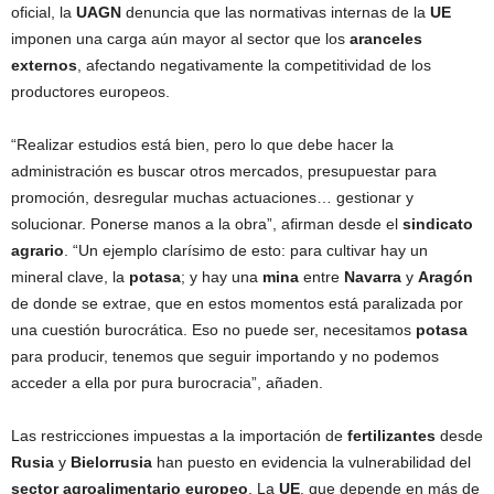
oficial, la
UAGN
denuncia que las normativas internas de la
UE
imponen una carga aún mayor al sector que los
aranceles
externos
, afectando negativamente la competitividad de los
productores europeos.
“Realizar estudios está bien, pero lo que debe hacer la
administración es buscar otros mercados, presupuestar para
promoción, desregular muchas actuaciones… gestionar y
solucionar. Ponerse manos a la obra”, afirman desde el
sindicato
agrario
. “Un ejemplo clarísimo de esto: para cultivar hay un
mineral clave, la
potasa
; y hay una
mina
entre
Navarra
y
Aragón
de donde se extrae, que en estos momentos está paralizada por
una cuestión burocrática. Eso no puede ser, necesitamos
potasa
para producir, tenemos que seguir importando y no podemos
acceder a ella por pura burocracia”, añaden.
Las restricciones impuestas a la importación de
fertilizantes
desde
Rusia
y
Bielorrusia
han puesto en evidencia la vulnerabilidad del
sector agroalimentario europeo
. La
UE
, que depende en más de