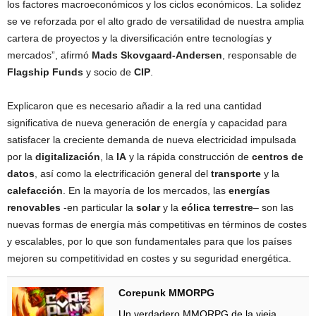
los factores macroeconómicos y los ciclos económicos. La solidez
se ve reforzada por el alto grado de versatilidad de nuestra amplia
cartera de proyectos y la diversificación entre tecnologías y
mercados”, afirmó
Mads Skovgaard-Andersen
, responsable de
Flagship Funds
y socio de
CIP
.
Explicaron que es necesario añadir a la red una cantidad
significativa de nueva generación de energía y capacidad para
satisfacer la creciente demanda de nueva electricidad impulsada
por la
digitalización
, la
IA
y la rápida construcción de
centros de
datos
, así como la electrificación general del
transporte
y la
calefacción
. En la mayoría de los mercados, las
energías
renovables
-en particular la
solar
y la
eólica terrestre
– son las
nuevas formas de energía más competitivas en términos de costes
y escalables, por lo que son fundamentales para que los países
mejoren su competitividad en costes y su seguridad energética.
Corepunk MMORPG
Un verdadero MMORPG de la vieja