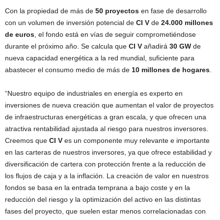
Con la propiedad de más de
50 proyectos
en fase de desarrollo
con un volumen de inversión potencial de
CI V
de
24.000 millones
de euros
, el fondo está en vías de seguir comprometiéndose
durante el próximo año. Se calcula que
CI V
añadirá
30 GW
de
nueva capacidad energética a la red mundial, suficiente para
abastecer el consumo medio de más de
10 millones de hogares
.
“Nuestro equipo de industriales en energía es experto en
inversiones de nueva creación que aumentan el valor de proyectos
de infraestructuras energéticas a gran escala, y que ofrecen una
atractiva rentabilidad ajustada al riesgo para nuestros inversores.
Creemos que
CI V
es un componente muy relevante e importante
en las carteras de nuestros inversores, ya que ofrece estabilidad y
diversificación de cartera con protección frente a la reducción de
los flujos de caja y a la inflación. La creación de valor en nuestros
fondos se basa en la entrada temprana a bajo coste y en la
reducción del riesgo y la optimización del activo en las distintas
fases del proyecto, que suelen estar menos correlacionadas con