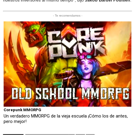
nuestros inversores al mismo tiempo”, dijo
Jakob Baruël Poulsen
.
- Te recomendamos -
Corepunk MMORPG
Un verdadero MMORPG de la vieja escuela ¡Cómo los de antes,
pero mejor!