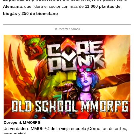
Alemania
, que lidera el sector con más de
11.000 plantas de
biogás
y
250 de biometano
.
- Te recomendamos -
Corepunk MMORPG
Un verdadero MMORPG de la vieja escuela ¡Cómo los de antes,
pero mejor!