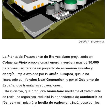
Diseño PTB Colmenar
La Planta de Tratamiento de Biorresiduos
proyectada en
Colmenar Viejo
proporcionará
energía verde
a más de
30.000
personas
. Se trata de un proyecto de
economía circular
y
energía limpia
avalado por la
Unión Europea
, que lo ha
financiado con
fondos Next Generation
, y por el
Gobierno de
España
, que tramita las subvenciones.
Esta iniciativa, que producirá
biometano
mediante el tratamiento
de residuos orgánicos, reducirá la dependencia de
combustibles
fósiles
y minimizará la
huella de carbono
, alineándose con los