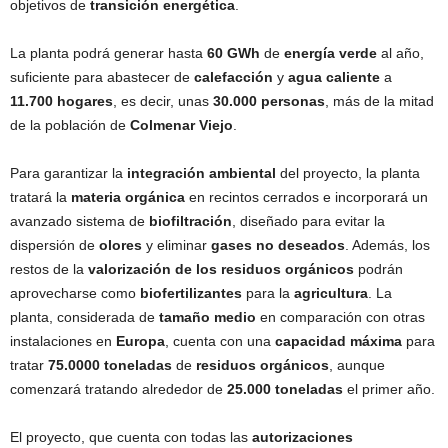
objetivos de
transición energética
.
La planta podrá generar hasta
60 GWh
de
energía verde
al año,
suficiente para abastecer de
calefacción
y
agua caliente
a
11.700 hogares
, es decir, unas
30.000 personas
, más de la mitad
de la población de
Colmenar Viejo
.
Para garantizar la
integración ambiental
del proyecto, la planta
tratará la
materia orgánica
en recintos cerrados e incorporará un
avanzado sistema de
biofiltración
, diseñado para evitar la
dispersión de
olores
y eliminar
gases no deseados
. Además, los
restos de la
valorización de los residuos orgánicos
podrán
aprovecharse como
biofertilizantes
para la
agricultura
. La
planta, considerada de
tamaño medio
en comparación con otras
instalaciones en
Europa
, cuenta con una
capacidad máxima
para
tratar
75.0000 toneladas
de
residuos orgánicos
, aunque
comenzará tratando alrededor de
25.000 toneladas
el primer año.
El proyecto, que cuenta con todas las
autorizaciones