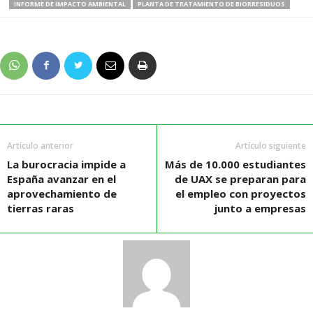
INFORME DE IMPACTO AMBIENTAL
PLANTA DE TRATAMIENTO DE BIORRESIDUOS
Artículo anterior
Artículo siguiente
La burocracia impide a
Más de 10.000 estudiantes
España avanzar en el
de UAX se preparan para
aprovechamiento de
el empleo con proyectos
tierras raras
junto a empresas