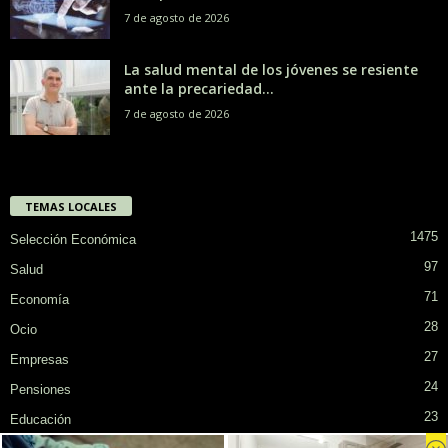
7 de agosto de 2026
La salud mental de los jóvenes se resiente
ante la precariedad...
7 de agosto de 2026
TEMAS LOCALES
1475
Selección Económica
97
Salud
71
Economía
28
Ocio
27
Empresas
24
Pensiones
23
Educación