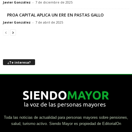
Javier González
-
7 de diciembre de 2025
PROA CAPITAL APLICA UN ERE EN PASTAS GALLO
Javier González
-
7 de abril de 2025
¿Te interesa?
Toda las noticias de actualidad para personas mayores sobre pensiones,
salud, turismo activo. Siendo Mayor es propiedad de EditorialOn