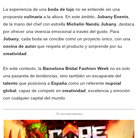
La experiencia de una
boda de lujo
no se entiende sin una
propuesta
culinaria
a la altura. En este ámbito,
Jubany Events
,
de la mano del chef con estrella
Michelin
Nandu Jubany
, destaca
por ofrecer una vivencia emocional a través del gusto. Para
Jubany
, cada boda se concibe como un proyecto único, con una
cocina de autor
que respeta el producto y sorprende por su
creatividad
.
En este contexto, la
Barcelona Bridal Fashion Week
no es solo
una pasarela de tendencias, sino también un escaparate del
talento
que posiciona a
España
como un referente
nupcial
global
, capaz de competir en
creatividad
, excelencia y emoción
con cualquier capital del mundo.
- Te recomendamos -