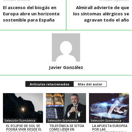
El ascenso del biogás en
Almirall advierte de que
Europa abre un horizonte
los síntomas alérgicos se
sostenible para España
agravan todo el año
Javier González
Artículos relacionados
Más del autor
Selección Económica
Selección Económica
Selección Económica
EL ECLIPSE DE SOL SE
TELEFÓNICA SE SITÚA
LA APUESTA EUROPEA
PODRÁ VIVIR DESDE EL
COMO LÍDER EN
POR LAS