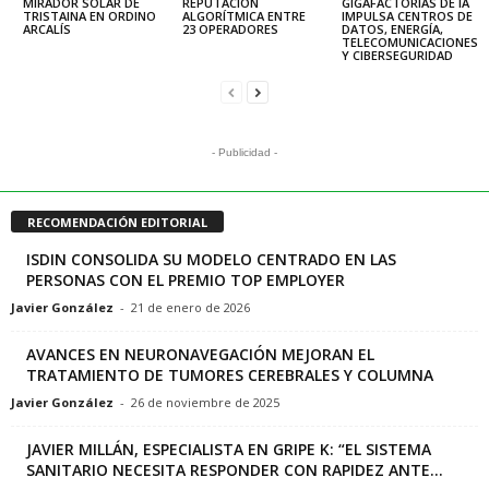
MIRADOR SOLAR DE
REPUTACIÓN
GIGAFACTORÍAS DE IA
TRISTAINA EN ORDINO
ALGORÍTMICA ENTRE
IMPULSA CENTROS DE
ARCALÍS
23 OPERADORES
DATOS, ENERGÍA,
TELECOMUNICACIONES
Y CIBERSEGURIDAD
- Publicidad -
RECOMENDACIÓN EDITORIAL
ISDIN CONSOLIDA SU MODELO CENTRADO EN LAS
PERSONAS CON EL PREMIO TOP EMPLOYER
Javier González
-
21 de enero de 2026
AVANCES EN NEURONAVEGACIÓN MEJORAN EL
TRATAMIENTO DE TUMORES CEREBRALES Y COLUMNA
Javier González
-
26 de noviembre de 2025
JAVIER MILLÁN, ESPECIALISTA EN GRIPE K: “EL SISTEMA
SANITARIO NECESITA RESPONDER CON RAPIDEZ ANTE...