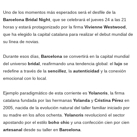
Uno de los momentos más esperados será el desfile de la
Barcelona Bridal Night
, que se celebrará el jueves 24 a las 21
horas y estará protagonizado por la firma
Vivienne Westwood
,
que ha elegido la capital catalana para realizar el debut mundial de
su línea de novias.
Durante esos días,
Barcelona
se convertirá en la capital mundial
del universo
bridal
, reafirmando una tendencia global: el
lujo
se
redefine a través de la
sencillez
, la
autenticidad
y la conexión
emocional con lo local.
Ejemplo paradigmático de esta corriente es
Yolancris
, la firma
catalana fundada por las hermanas
Yolanda
y
Cristina Pérez
en
2005, nacida de la evolución natural del taller familiar iniciado por
su madre en los años ochenta.
Yolancris
revolucionó el sector
apostando por el estilo
boho chic
y una confección cien por cien
artesanal
desde su taller en
Barcelona
.