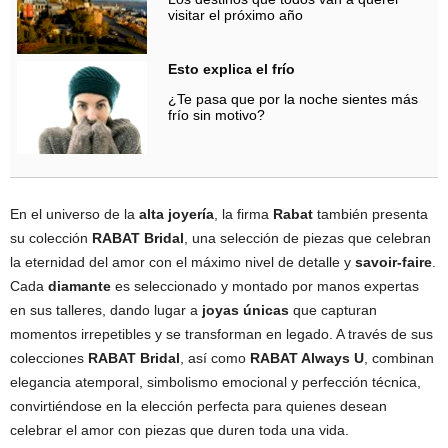
visitar el próximo año
Esto explica el frío
¿Te pasa que por la noche sientes más
frío sin motivo?
En el universo de la
alta joyería
, la firma
Rabat
también presenta
su colección
RABAT Bridal
, una selección de piezas que celebran
la eternidad del amor con el máximo nivel de detalle y
savoir-faire
.
Cada
diamante
es seleccionado y montado por manos expertas
en sus talleres, dando lugar a
joyas únicas
que capturan
momentos irrepetibles y se transforman en legado. A través de sus
colecciones
RABAT Bridal
, así como
RABAT Always U
, combinan
elegancia atemporal, simbolismo emocional y perfección técnica,
convirtiéndose en la elección perfecta para quienes desean
celebrar el amor con piezas que duren toda una vida.