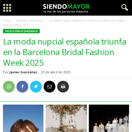
Inicio
Selección Económica
La moda nupcial española triunfa en la Barcelona Bridal
Fashion Week 2025
SELECCIÓN ECONÓMICA
La moda nupcial española triunfa
en la Barcelona Bridal Fashion
Week 2025
Por
Javier González
-
23 de abril de 2025