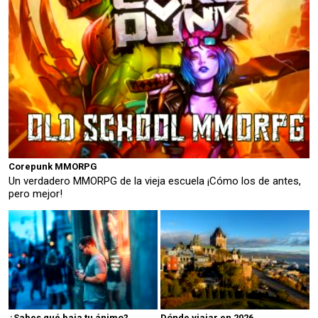
Corepunk MMORPG
Un verdadero MMORPG de la vieja escuela ¡Cómo los de antes,
pero mejor!
¿Sabes qué baja tu ánimo?
Dónde viajar en 2026