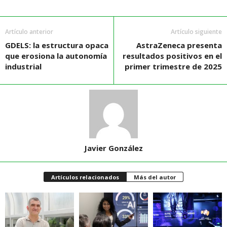
Artículo anterior
Artículo siguiente
GDELS: la estructura opaca
AstraZeneca presenta
que erosiona la autonomía
resultados positivos en el
industrial
primer trimestre de 2025
Javier González
Artículos relacionados
Más del autor