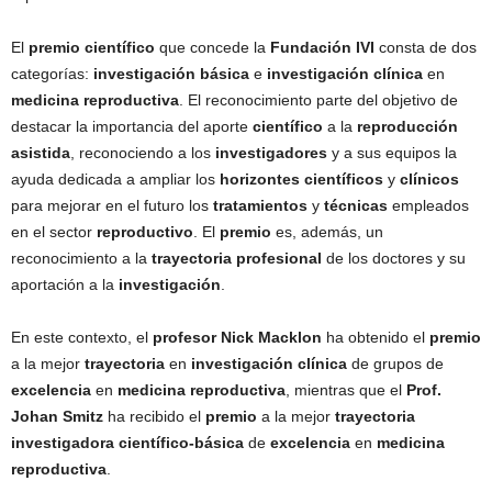
El
premio científico
que concede la
Fundación IVI
consta de dos
categorías:
investigación básica
e
investigación clínica
en
medicina reproductiva
. El reconocimiento parte del objetivo de
destacar la importancia del aporte
científico
a la
reproducción
asistida
, reconociendo a los
investigadores
y a sus equipos la
ayuda dedicada a ampliar los
horizontes científicos
y
clínicos
para mejorar en el futuro los
tratamientos
y
técnicas
empleados
en el sector
reproductivo
. El
premio
es, además, un
reconocimiento a la
trayectoria profesional
de los doctores y su
aportación a la
investigación
.
En este contexto, el
profesor Nick Macklon
ha obtenido el
premio
a la mejor
trayectoria
en
investigación clínica
de grupos de
excelencia
en
medicina reproductiva
, mientras que el
Prof.
Johan Smitz
ha recibido el
premio
a la mejor
trayectoria
investigadora científico-básica
de
excelencia
en
medicina
reproductiva
.