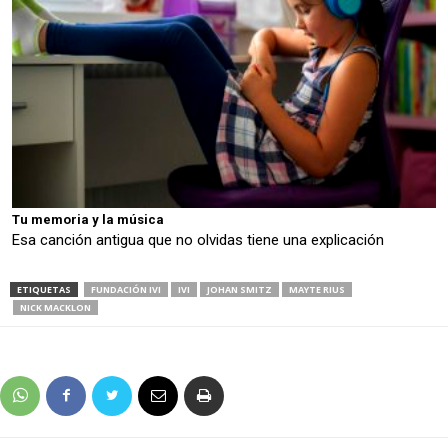
Tu memoria y la música
Esa canción antigua que no olvidas tiene una explicación
ETIQUETAS
FUNDACIÓN IVI
IVI
JOHAN SMITZ
MAYTE RIUS
NICK MACKLON