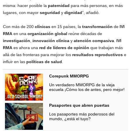
misma: hacer posible la
paternidad
para más personas, en más
lugares, con mayor
seguridad
y
dignidad
”, añadió.
Con más de 200
clínicas
en 15 países, la
transformación
de
IVI
RMA
en una
organización global
reúne décadas de
investigación
,
innovación clínica
y
atención compasiva
.
IVI
RMA
es ahora una
red de líderes de opinión
que trabajan más
allá de las fronteras para mejorar los
resultados reproductivos
e
influir en las
políticas de salud
.
Corepunk MMORPG
Un verdadero MMORPG de la vieja
escuela ¡Cómo los de antes, pero mejor!
Pasaportes que abren puertas
Los pasaportes más poderosos del
mundo, ¿está el tuyo?