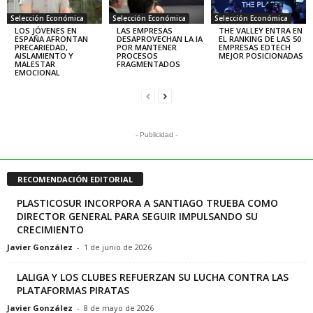
Selección Económica
Selección Económica
Selección Económica
LOS JÓVENES EN
LAS EMPRESAS
THE VALLEY ENTRA EN
ESPAÑA AFRONTAN
DESAPROVECHAN LA IA
EL RANKING DE LAS 50
PRECARIEDAD,
POR MANTENER
EMPRESAS EDTECH
AISLAMIENTO Y
PROCESOS
MEJOR POSICIONADAS
MALESTAR
FRAGMENTADOS
EMOCIONAL
- Publicidad -
RECOMENDACIÓN EDITORIAL
PLASTICOSUR INCORPORA A SANTIAGO TRUEBA COMO
DIRECTOR GENERAL PARA SEGUIR IMPULSANDO SU
CRECIMIENTO
Javier González
-
1 de junio de 2026
LALIGA Y LOS CLUBES REFUERZAN SU LUCHA CONTRA LAS
PLATAFORMAS PIRATAS
Javier González
-
8 de mayo de 2026