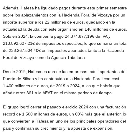
Además, Hafesa ha liquidado pagos durante este primer semestre
sobre los aplazamientos con la Hacienda Foral de Vizcaya por un
importe superior a los 22 millones de euros, quedando en la
actualidad la deuda con este organismo en 146 millones de euros.
Solo en 2024, la compañía pagó 24.374.877,19€ de IVA y
213.892.627,21€ de impuestos especiales, lo que sumaría un total
de 238.267.504,40€ en impuestos abonados tanto a la Hacienda
Foral de Vizcaya como la Agencia Tributaria.
Desde 2019, Hafesa es una de las empresas más importantes del
Puerto de Bilbao y ha contribuido a la Hacienda Foral con casi
1.400 millones de euros, de 2019 a 2024, a los que habría que
añadir otros 361 a la AEAT en el mismo periodo de tiempo.
El grupo logró cerrar el pasado ejercicio 2024 con una facturación
récord de 1.500 millones de euros, un 60% más que el anterior, lo
que convierten a Hafesa en uno de los principales operadores del
país y confirman su crecimiento y la apuesta de expansión.