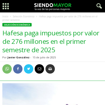
Inicio
Selección Económica
Hafesa paga impuestos por valor de 276 millones en el
primer semestre...
SELECCIÓN ECONÓMICA
Hafesa paga impuestos por valor
de 276 millones en el primer
semestre de 2025
Por
Javier González
-
15 de julio de 2025