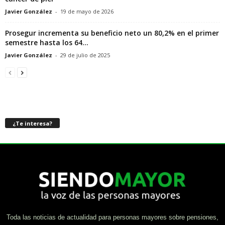
Javier González
-
19 de mayo de 2026
Prosegur incrementa su beneficio neto un 80,2% en el primer
semestre hasta los 64...
Javier González
-
29 de julio de 2025
¿Te interesa?
Toda las noticias de actualidad para personas mayores sobre pensiones,