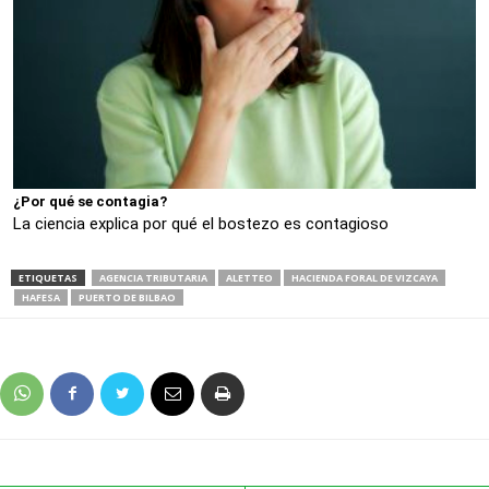
¿Por qué se contagia?
La ciencia explica por qué el bostezo es contagioso
ETIQUETAS
AGENCIA TRIBUTARIA
ALETTEO
HACIENDA FORAL DE VIZCAYA
HAFESA
PUERTO DE BILBAO