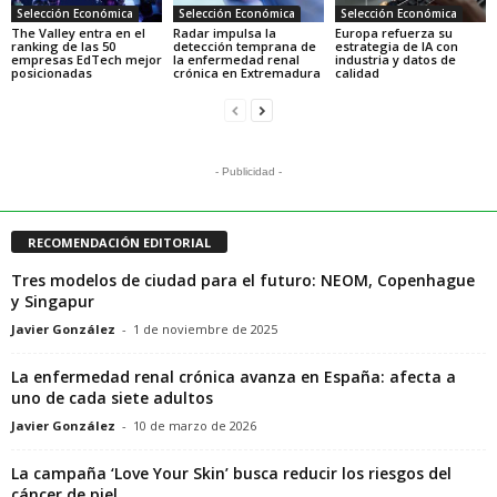
Selección Económica
Selección Económica
Selección Económica
The Valley entra en el
Radar impulsa la
Europa refuerza su
ranking de las 50
detección temprana de
estrategia de IA con
empresas EdTech mejor
la enfermedad renal
industria y datos de
posicionadas
crónica en Extremadura
calidad
- Publicidad -
RECOMENDACIÓN EDITORIAL
Tres modelos de ciudad para el futuro: NEOM, Copenhague
y Singapur
Javier González
-
1 de noviembre de 2025
La enfermedad renal crónica avanza en España: afecta a
uno de cada siete adultos
Javier González
-
10 de marzo de 2026
La campaña ‘Love Your Skin’ busca reducir los riesgos del
cáncer de piel