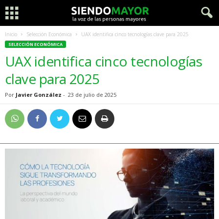
Inicio
Selección Económica
UAX identifica cinco tecnologías clave para 2025
SELECCIÓN ECONÓMICA
UAX identifica cinco tecnologías
clave para 2025
Por
Javier González
-
23 de julio de 2025