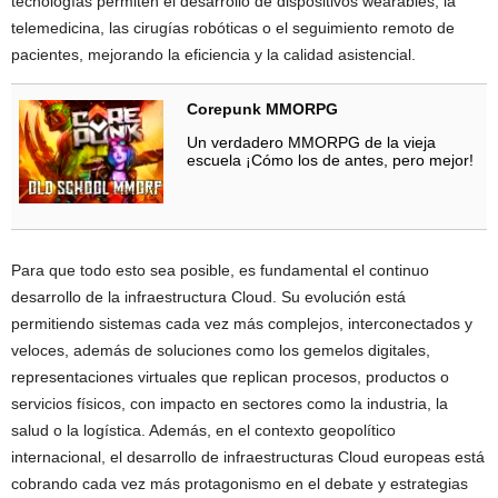
tecnologías permiten el desarrollo de dispositivos wearables, la
telemedicina, las cirugías robóticas o el seguimiento remoto de
pacientes, mejorando la eficiencia y la calidad asistencial.
Corepunk MMORPG
Un verdadero MMORPG de la vieja
escuela ¡Cómo los de antes, pero mejor!
Para que todo esto sea posible, es fundamental el continuo
desarrollo de la infraestructura Cloud. Su evolución está
permitiendo sistemas cada vez más complejos, interconectados y
veloces, además de soluciones como los gemelos digitales,
representaciones virtuales que replican procesos, productos o
servicios físicos, con impacto en sectores como la industria, la
salud o la logística. Además, en el contexto geopolítico
internacional, el desarrollo de infraestructuras Cloud europeas está
cobrando cada vez más protagonismo en el debate y estrategias