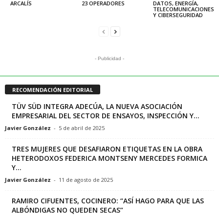
ARCALÍS
23 OPERADORES
DATOS, ENERGÍA,
TELECOMUNICACIONES
Y CIBERSEGURIDAD
- Publicidad -
RECOMENDACIÓN EDITORIAL
TÜV SÜD INTEGRA ADECÚA, LA NUEVA ASOCIACIÓN
EMPRESARIAL DEL SECTOR DE ENSAYOS, INSPECCIÓN Y...
Javier González
-
5 de abril de 2025
TRES MUJERES QUE DESAFIARON ETIQUETAS EN LA OBRA
HETERODOXOS FEDERICA MONTSENY MERCEDES FORMICA
Y...
Javier González
-
11 de agosto de 2025
RAMIRO CIFUENTES, COCINERO: “ASÍ HAGO PARA QUE LAS
ALBÓNDIGAS NO QUEDEN SECAS”