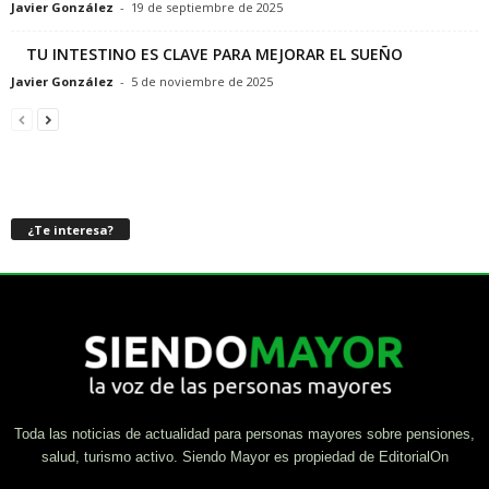
Javier González
-
19 de septiembre de 2025
TU INTESTINO ES CLAVE PARA MEJORAR EL SUEÑO
Javier González
-
5 de noviembre de 2025
¿Te interesa?
Toda las noticias de actualidad para personas mayores sobre pensiones,
salud, turismo activo. Siendo Mayor es propiedad de EditorialOn