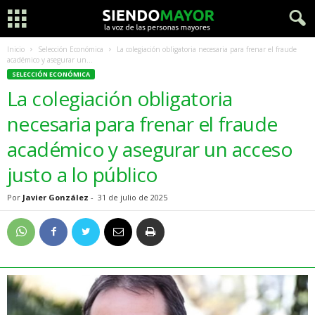
Inicio
Selección Económica
La colegiación obligatoria necesaria para frenar el fraude
académico y asegurar un...
SELECCIÓN ECONÓMICA
La colegiación obligatoria
necesaria para frenar el fraude
académico y asegurar un acceso
justo a lo público
Por
Javier González
-
31 de julio de 2025