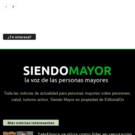
¿Te interesa?
Toda las noticias de actualidad para personas mayores sobre pensiones,
salud, turismo activo. Siendo Mayor es propiedad de EditorialOn
Más noticias interesantes
Telefónica se sitúa como líder en reputación