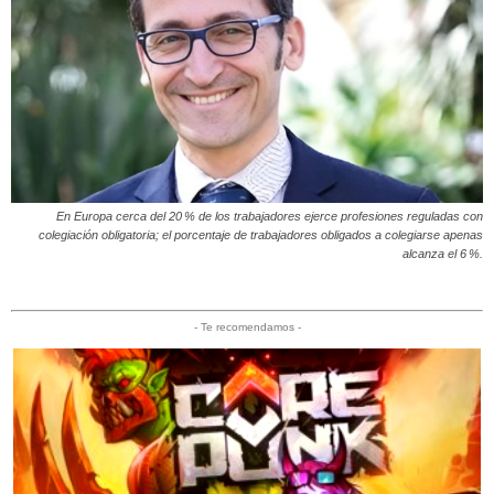
En Europa cerca del 20 % de los trabajadores ejerce profesiones reguladas con
colegiación obligatoria; el porcentaje de trabajadores obligados a colegiarse apenas
alcanza el 6 %.
- Te recomendamos -