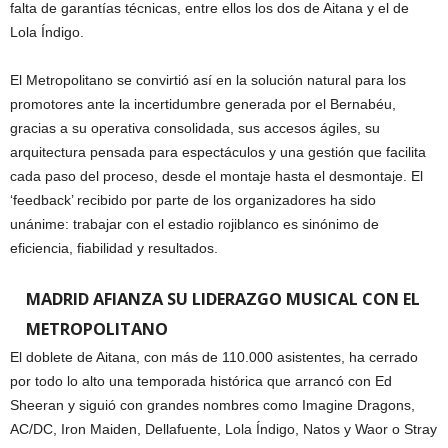
falta de garantías técnicas, entre ellos los dos de Aitana y el de
Lola Índigo.
El Metropolitano se convirtió así en la solución natural para los
promotores ante la incertidumbre generada por el Bernabéu,
gracias a su operativa consolidada, sus accesos ágiles, su
arquitectura pensada para espectáculos y una gestión que facilita
cada paso del proceso, desde el montaje hasta el desmontaje. El
‘feedback’ recibido por parte de los organizadores ha sido
unánime: trabajar con el estadio rojiblanco es sinónimo de
eficiencia, fiabilidad y resultados.
MADRID AFIANZA SU LIDERAZGO MUSICAL CON EL
METROPOLITANO
El doblete de Aitana, con más de 110.000 asistentes, ha cerrado
por todo lo alto una temporada histórica que arrancó con Ed
Sheeran y siguió con grandes nombres como Imagine Dragons,
AC/DC, Iron Maiden, Dellafuente, Lola Índigo, Natos y Waor o Stray