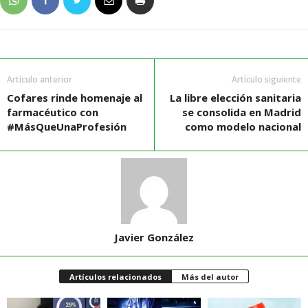
Artículo anterior
Artículo siguiente
Cofares rinde homenaje al
La libre elección sanitaria
farmacéutico con
se consolida en Madrid
#MásQueUnaProfesión
como modelo nacional
Javier González
Artículos relacionados
Más del autor