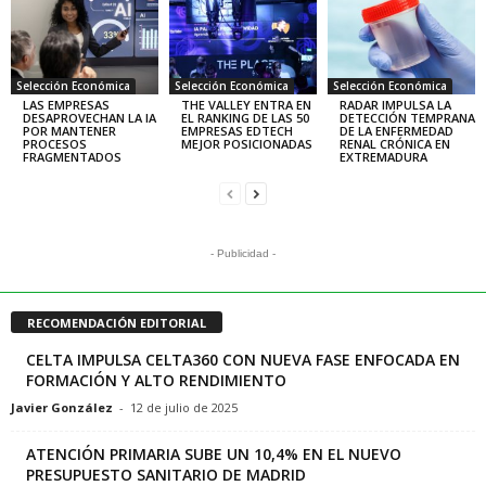
Selección Económica
Selección Económica
Selección Económica
LAS EMPRESAS
THE VALLEY ENTRA EN
RADAR IMPULSA LA
DESAPROVECHAN LA IA
EL RANKING DE LAS 50
DETECCIÓN TEMPRANA
POR MANTENER
EMPRESAS EDTECH
DE LA ENFERMEDAD
PROCESOS
MEJOR POSICIONADAS
RENAL CRÓNICA EN
FRAGMENTADOS
EXTREMADURA
- Publicidad -
RECOMENDACIÓN EDITORIAL
CELTA IMPULSA CELTA360 CON NUEVA FASE ENFOCADA EN
FORMACIÓN Y ALTO RENDIMIENTO
Javier González
-
12 de julio de 2025
ATENCIÓN PRIMARIA SUBE UN 10,4% EN EL NUEVO
PRESUPUESTO SANITARIO DE MADRID