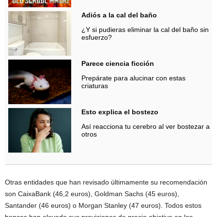
Adiós a la cal del baño
¿Y si pudieras eliminar la cal del baño sin
esfuerzo?
Parece ciencia ficción
Prepárate para alucinar con estas
criaturas
Esto explica el bostezo
Así reacciona tu cerebro al ver bostezar a
otros
Otras entidades que han revisado últimamente su recomendación
son CaixaBank (46,2 euros), Goldman Sachs (45 euros),
Santander (46 euros) o Morgan Stanley (47 euros). Todos estos
bancos han elevado sus previsiones de precio objetivo en los