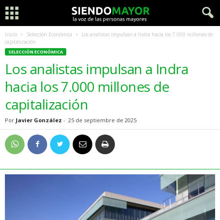
Inicio
Selección Económica
Los analistas impulsan a Indra hacia los 7.000 millones de
capitalización
SELECCIÓN ECONÓMICA
Los analistas impulsan a Indra
hacia los 7.000 millones de
capitalización
Por
Javier González
-
25 de septiembre de 2025