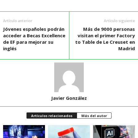
Artículo anterior
Artículo siguiente
Jóvenes españoles podrán
Más de 9000 personas
acceder a Becas Excellence
visitan el primer Factory
de EF para mejorar su
to Table de Le Creuset en
inglés
Madrid
Javier González
Artículos relacionados
Más del autor