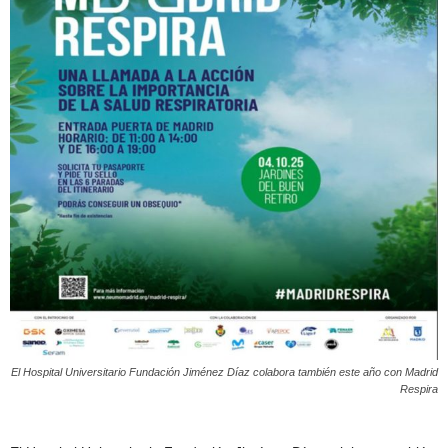
El Hospital Universitario Fundación Jiménez Díaz colabora también este año con Madrid
Respira