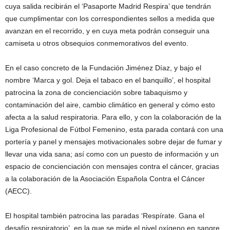
cuya salida recibirán el ‘Pasaporte Madrid Respira’ que tendrán
que cumplimentar con los correspondientes sellos a medida que
avanzan en el recorrido, y en cuya meta podrán conseguir una
camiseta u otros obsequios conmemorativos del evento.
En el caso concreto de la Fundación Jiménez Díaz, y bajo el
nombre ‘Marca y gol. Deja el tabaco en el banquillo’, el hospital
patrocina la zona de concienciación sobre tabaquismo y
contaminación del aire, cambio climático en general y cómo esto
afecta a la salud respiratoria. Para ello, y con la colaboración de la
Liga Profesional de Fútbol Femenino, esta parada contará con una
portería y panel y mensajes motivacionales sobre dejar de fumar y
llevar una vida sana; así como con un puesto de información y un
espacio de concienciación con mensajes contra el cáncer, gracias
a la colaboración de la Asociación Española Contra el Cáncer
(AECC).
El hospital también patrocina las paradas ‘Respírate. Gana el
desafío respiratorio’, en la que se mide el nivel oxígeno en sangre