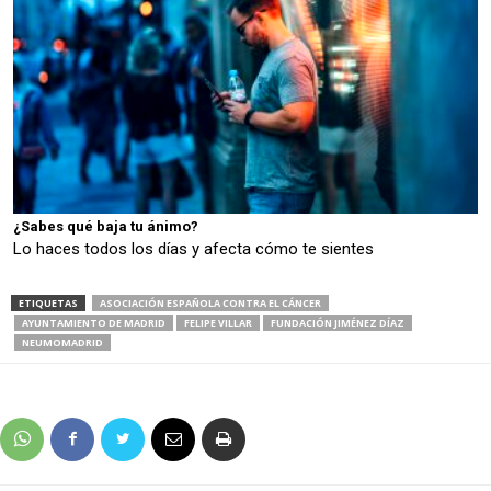
¿Sabes qué baja tu ánimo?
Lo haces todos los días y afecta cómo te sientes
ETIQUETAS
ASOCIACIÓN ESPAÑOLA CONTRA EL CÁNCER
AYUNTAMIENTO DE MADRID
FELIPE VILLAR
FUNDACIÓN JIMÉNEZ DÍAZ
NEUMOMADRID