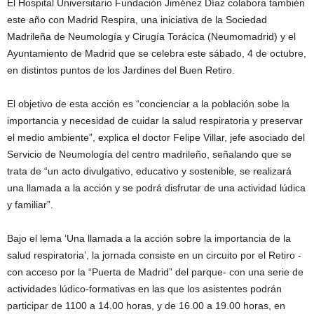
El Hospital Universitario Fundación Jiménez Díaz colabora también
este año con Madrid Respira, una iniciativa de la Sociedad
Madrileña de Neumología y Cirugía Torácica (Neumomadrid) y el
Ayuntamiento de Madrid que se celebra este sábado, 4 de octubre,
en distintos puntos de los Jardines del Buen Retiro.
El objetivo de esta acción es “concienciar a la población sobe la
importancia y necesidad de cuidar la salud respiratoria y preservar
el medio ambiente”, explica el doctor Felipe Villar, jefe asociado del
Servicio de Neumología del centro madrileño, señalando que se
trata de “un acto divulgativo, educativo y sostenible, se realizará
una llamada a la acción y se podrá disfrutar de una actividad lúdica
y familiar”.
Bajo el lema ‘Una llamada a la acción sobre la importancia de la
salud respiratoria’, la jornada consiste en un circuito por el Retiro -
con acceso por la “Puerta de Madrid” del parque- con una serie de
actividades lúdico-formativas en las que los asistentes podrán
participar de 1100 a 14.00 horas, y de 16.00 a 19.00 horas, en