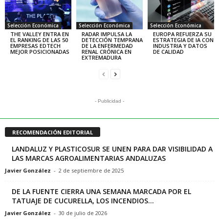
Selección Económica
Selección Económica
Selección Económica
THE VALLEY ENTRA EN
RADAR IMPULSA LA
EUROPA REFUERZA SU
EL RANKING DE LAS 50
DETECCIÓN TEMPRANA
ESTRATEGIA DE IA CON
EMPRESAS EDTECH
DE LA ENFERMEDAD
INDUSTRIA Y DATOS
MEJOR POSICIONADAS
RENAL CRÓNICA EN
DE CALIDAD
EXTREMADURA
- Publicidad -
RECOMENDACIÓN EDITORIAL
LANDALUZ Y PLASTICOSUR SE UNEN PARA DAR VISIBILIDAD A
LAS MARCAS AGROALIMENTARIAS ANDALUZAS
Javier González
-
2 de septiembre de 2025
DE LA FUENTE CIERRA UNA SEMANA MARCADA POR EL
TATUAJE DE CUCURELLA, LOS INCENDIOS...
Javier González
-
30 de julio de 2026