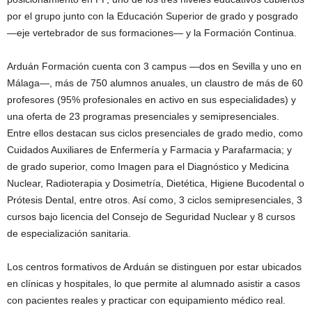
por el grupo junto con la Educación Superior de grado y posgrado
—eje vertebrador de sus formaciones— y la Formación Continua.
Arduán Formación cuenta con 3 campus —dos en Sevilla y uno en
Málaga—, más de 750 alumnos anuales, un claustro de más de 60
profesores (95% profesionales en activo en sus especialidades) y
una oferta de 23 programas presenciales y semipresenciales.
Entre ellos destacan sus ciclos presenciales de grado medio, como
Cuidados Auxiliares de Enfermería y Farmacia y Parafarmacia; y
de grado superior, como Imagen para el Diagnóstico y Medicina
Nuclear, Radioterapia y Dosimetría, Dietética, Higiene Bucodental o
Prótesis Dental, entre otros. Así como, 3 ciclos semipresenciales, 3
cursos bajo licencia del Consejo de Seguridad Nuclear y 8 cursos
de especialización sanitaria.
Los centros formativos de Arduán se distinguen por estar ubicados
en clínicas y hospitales, lo que permite al alumnado asistir a casos
con pacientes reales y practicar con equipamiento médico real.