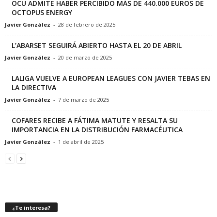
OCU ADMITE HABER PERCIBIDO MÁS DE 440.000 EUROS DE
OCTOPUS ENERGY
Javier González
-
28 de febrero de 2025
L’ABARSET SEGUIRÁ ABIERTO HASTA EL 20 DE ABRIL
Javier González
-
20 de marzo de 2025
LALIGA VUELVE A EUROPEAN LEAGUES CON JAVIER TEBAS EN
LA DIRECTIVA
Javier González
-
7 de marzo de 2025
COFARES RECIBE A FÁTIMA MATUTE Y RESALTA SU
IMPORTANCIA EN LA DISTRIBUCIÓN FARMACÉUTICA
Javier González
-
1 de abril de 2025
¿Te interesa?