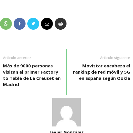
Artículo anterior
Artículo siguiente
Más de 9000 personas
Movistar encabeza el
visitan el primer Factory
ranking de red móvil y 5G
to Table de Le Creuset en
en España según Ookla
Madrid
Javier González