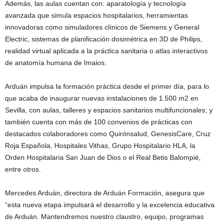
Además, las aulas cuentan con: aparatología y tecnología
avanzada que simula espacios hospitalarios, herramientas
innovadoras como simuladores clínicos de Siemens y General
Electric, sistemas de planificación dosimétrica en 3D de Philips,
realidad virtual aplicada a la práctica sanitaria o atlas interactivos
de anatomía humana de Imaios.
Arduán impulsa la formación práctica desde el primer día, para lo
que acaba de inaugurar nuevas instalaciones de 1.500 m2 en
Sevilla, con aulas, talleres y espacios sanitarios multifuncionales; y
también cuenta con más de 100 convenios de prácticas con
destacados colaboradores como Quirónsalud, GenesisCare, Cruz
Roja Española, Hospitales Vithas, Grupo Hospitalario HLA, la
Orden Hospitalaria San Juan de Dios o el Real Betis Balompié,
entre otros.
Mercedes Arduán, directora de Arduán Formación, asegura que
“esta nueva etapa impulsará el desarrollo y la excelencia educativa
de Arduán. Mantendremos nuestro claustro, equipo, programas