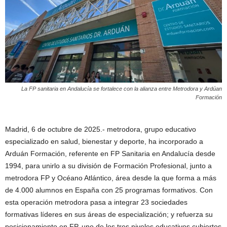
La FP sanitaria en Andalucía se fortalece con la alianza entre Metrodora y Ardúan
Formación
Madrid, 6 de octubre de 2025.- metrodora, grupo educativo
especializado en salud, bienestar y deporte, ha incorporado a
Arduán Formación, referente en FP Sanitaria en Andalucía desde
1994, para unirlo a su división de Formación Profesional, junto a
metrodora FP y Océano Atlántico, área desde la que forma a más
de 4.000 alumnos en España con 25 programas formativos. Con
esta operación metrodora pasa a integrar 23 sociedades
formativas líderes en sus áreas de especialización; y refuerza su
posicionamiento en FP, uno de los tres niveles educativos cubiertos