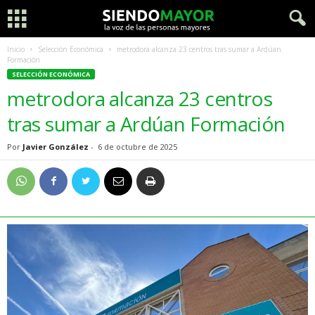
Inicio
Selección Económica
metrodora alcanza 23 centros tras sumar a Ardúan
Formación
SELECCIÓN ECONÓMICA
metrodora alcanza 23 centros
tras sumar a Ardúan Formación
Por
Javier González
-
6 de octubre de 2025