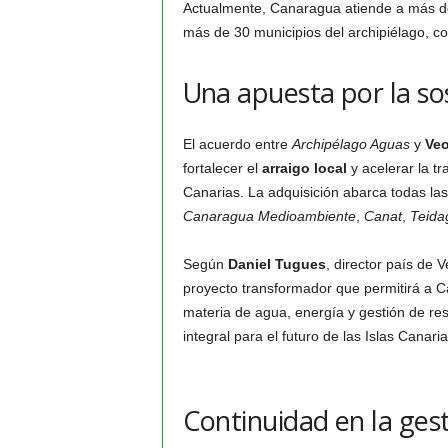
Actualmente, Canaragua atiende a más de
más de 30 municipios del archipiélago, 
Una apuesta por la sost
El acuerdo entre
Archipélago Aguas
y
Veo
fortalecer el
arraigo local
y acelerar la tr
Canarias. La adquisición abarca todas las
Canaragua Medioambiente
,
Canat
,
Teida
Según
Daniel Tugues
, director país de 
proyecto transformador que permitirá a C
materia de agua, energía y gestión de re
integral para el futuro de las Islas Canaria
Continuidad en la ges