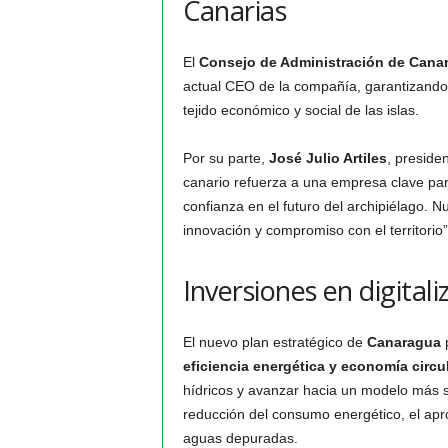
Canarias
El
Consejo de Administración de Cana
actual CEO de la compañía, garantizando l
tejido económico y social de las islas.
Por su parte,
José Julio Artiles
, preside
canario refuerza a una empresa clave par
confianza en el futuro del archipiélago. 
innovación y compromiso con el territorio”
Inversiones en digital
El nuevo plan estratégico de
Canaragua
eficiencia energética y economía circu
hídricos y avanzar hacia un modelo más s
reducción del consumo energético, el apro
aguas depuradas.