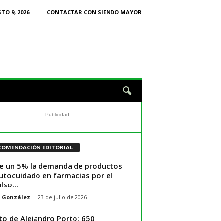
O 9, 2026
CONTACTAR CON SIENDO MAYOR
- Publicidad -
COMENDACIÓN EDITORIAL
e un 5% la demanda de productos
utocuidado en farmacias por el
lso...
r González
-
23 de julio de 2026
eto de Alejandro Porto: 650