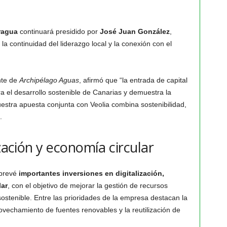
ragua
continuará presidido por
José Juan González
,
a continuidad del liderazgo local y la conexión con el
nte de
Archipélago Aguas
, afirmó que “la entrada de capital
a el desarrollo sostenible de Canarias y demuestra la
Nuestra apuesta conjunta con Veolia combina sostenibilidad,
.
ización y economía circular
prevé
importantes inversiones en digitalización,
lar
, con el objetivo de mejorar la gestión de recursos
ostenible. Entre las prioridades de la empresa destacan la
vechamiento de fuentes renovables y la reutilización de