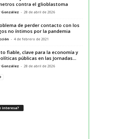
metros contra el glioblastoma
r González
-
28 de abril de 2026
roblema de perder contacto con los
os no íntimos por la pandemia
cción
-
4 de febrero de 2021
ato fiable, clave para la economía y
políticas públicas en las Jornadas...
r González
-
28 de abril de 2026
 interesa?