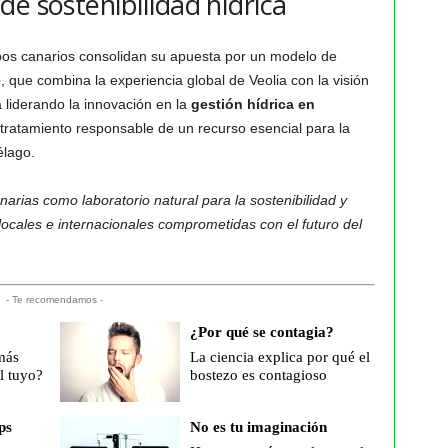
e sostenibilidad hídrica
pos canarios consolidan su apuesta por un modelo de
e
, que combina la experiencia global de Veolia con la visión
 liderando la innovación en la
gestión hídrica en
l tratamiento responsable de un recurso esencial para la
élago.
arias como laboratorio natural para la sostenibilidad y
ocales e internacionales comprometidas con el futuro del
- Te recomendamos -
¿Por qué se contagia?
más
La ciencia explica por qué el
l tuyo?
bostezo es contagioso
ps
No es tu imaginación