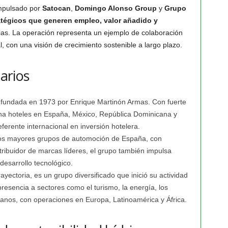
impulsado por
Satocan
,
Domingo Alonso Group
y
Grupo
atégicos que generen empleo, valor añadido y
ias. La operación representa un ejemplo de colaboración
al, con una visión de crecimiento sostenible a largo plazo.
narios
r fundada en 1973 por Enrique Martinón Armas. Con fuerte
tiona hoteles en España, México, República Dominicana y
erente internacional en inversión hotelera.
los mayores grupos de automoción de España, con
ribuidor de marcas líderes, el grupo también impulsa
desarrollo tecnológico.
yectoria, es un grupo diversificado que inició su actividad
resencia a sectores como el turismo, la energía, los
banos, con operaciones en Europa, Latinoamérica y África.