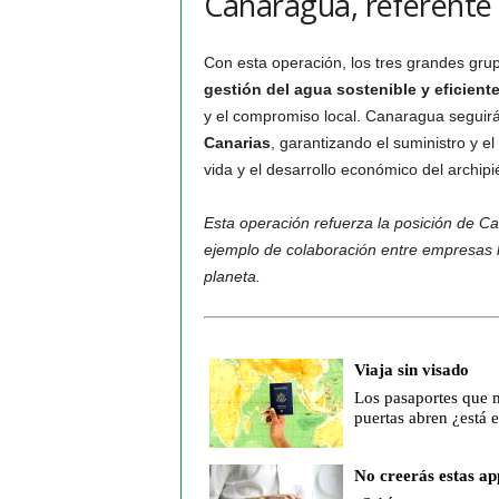
Canaragua, referente d
Con esta operación, los tres grandes gru
gestión del agua sostenible y eficient
y el compromiso local. Canaragua seguirá
Canarias
, garantizando el suministro y e
vida y el desarrollo económico del archipi
Esta operación refuerza la posición de Can
ejemplo de colaboración entre empresas l
planeta.
Viaja sin visado
Los pasaportes que 
puertas abren ¿está e
No creerás estas ap