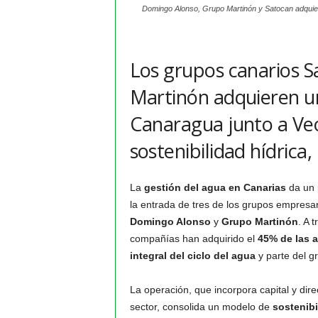
Domingo Alonso, Grupo Martinón y Satocan adquiere
Los grupos canarios 
Martinón adquieren un
Canaragua junto a Ve
sostenibilidad hídrica,
La
gestión del agua en Canarias
da un p
la entrada de tres de los grupos empresar
Domingo Alonso
y
Grupo Martinón
. A 
compañías han adquirido el
45% de las 
integral del ciclo del agua
y parte del g
La operación, que incorpora capital y dir
sector, consolida un modelo de
sostenibi