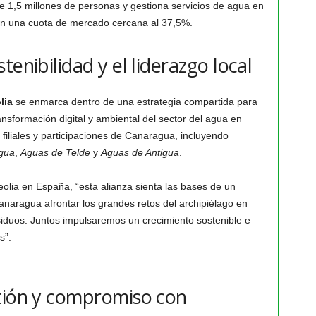
 1,5 millones de personas y gestiona servicios de agua en
con una cuota de mercado cercana al 37,5%.
enibilidad y el liderazgo local
lia
se enmarca dentro de una estrategia compartida para
ansformación digital y ambiental del sector del agua en
 filiales y participaciones de Canaragua, incluyendo
gua
,
Aguas de Telde
y
Aguas de Antigua
.
Veolia en España, “esta alianza sienta las bases de un
anaragua afrontar los grandes retos del archipiélago en
siduos. Juntos impulsaremos un crecimiento sostenible e
s”.
tión y compromiso con