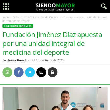
Inicio
Selección Económica
Fundación Jiménez Díaz apuesta por una unidad integral
de medicina del deporte
SELECCIÓN ECONÓMICA
Fundación Jiménez Díaz apuesta
por una unidad integral de
medicina del deporte
Por
Javier González
-
23 de octubre de 2025