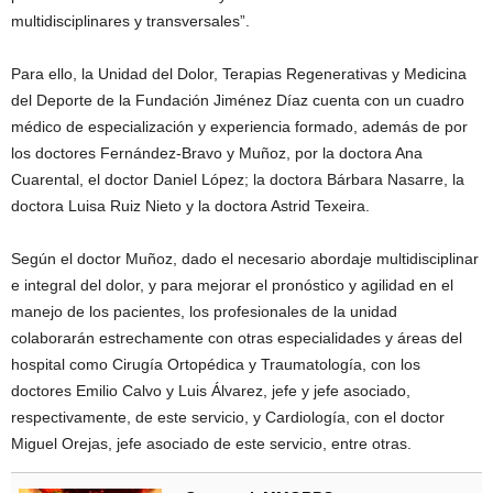
multidisciplinares y transversales”.
Para ello, la Unidad del Dolor, Terapias Regenerativas y Medicina
del Deporte de la Fundación Jiménez Díaz cuenta con un cuadro
médico de especialización y experiencia formado, además de por
los doctores Fernández-Bravo y Muñoz, por la doctora Ana
Cuarental, el doctor Daniel López; la doctora Bárbara Nasarre, la
doctora Luisa Ruiz Nieto y la doctora Astrid Texeira.
Según el doctor Muñoz, dado el necesario abordaje multidisciplinar
e integral del dolor, y para mejorar el pronóstico y agilidad en el
manejo de los pacientes, los profesionales de la unidad
colaborarán estrechamente con otras especialidades y áreas del
hospital como Cirugía Ortopédica y Traumatología, con los
doctores Emilio Calvo y Luis Álvarez, jefe y jefe asociado,
respectivamente, de este servicio, y Cardiología, con el doctor
Miguel Orejas, jefe asociado de este servicio, entre otras.