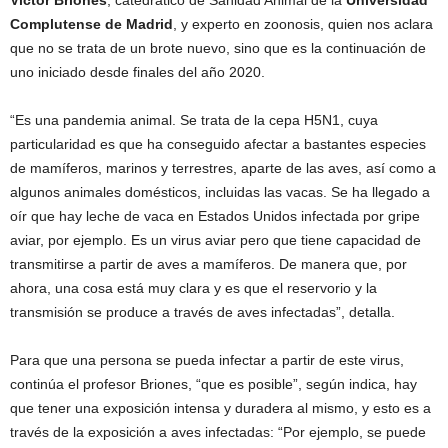
Complutense de Madrid
, y experto en zoonosis, quien nos aclara
que no se trata de un brote nuevo, sino que es la continuación de
uno iniciado desde finales del año 2020.
“Es una pandemia animal. Se trata de la cepa H5N1, cuya
particularidad es que ha conseguido afectar a bastantes especies
de mamíferos, marinos y terrestres, aparte de las aves, así como a
algunos animales domésticos, incluidas las vacas. Se ha llegado a
oír que hay leche de vaca en Estados Unidos infectada por gripe
aviar, por ejemplo. Es un virus aviar pero que tiene capacidad de
transmitirse a partir de aves a mamíferos. De manera que, por
ahora, una cosa está muy clara y es que el reservorio y la
transmisión se produce a través de aves infectadas”, detalla.
Para que una persona se pueda infectar a partir de este virus,
continúa el profesor Briones, “que es posible”, según indica, hay
que tener una exposición intensa y duradera al mismo, y esto es a
través de la exposición a aves infectadas: “Por ejemplo, se puede