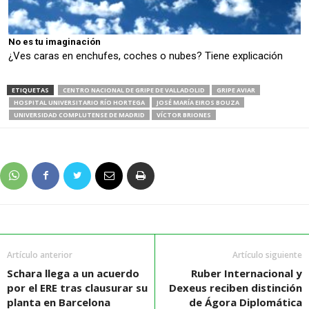
No es tu imaginación
¿Ves caras en enchufes, coches o nubes? Tiene explicación
ETIQUETAS
CENTRO NACIONAL DE GRIPE DE VALLADOLID
GRIPE AVIAR
HOSPITAL UNIVERSITARIO RÍO HORTEGA
JOSÉ MARÍA EIROS BOUZA
UNIVERSIDAD COMPLUTENSE DE MADRID
VÍCTOR BRIONES
Artículo anterior
Artículo siguiente
Schara llega a un acuerdo
Ruber Internacional y
por el ERE tras clausurar su
Dexeus reciben distinción
planta en Barcelona
de Ágora Diplomática