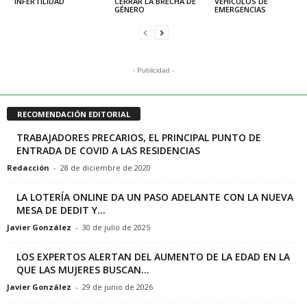
INFERTILIDAD
CERRAR LA BRECHA DE
VEHÍCULOS DE
GÉNERO
EMERGENCIAS
- Publicidad -
RECOMENDACIÓN EDITORIAL
TRABAJADORES PRECARIOS, EL PRINCIPAL PUNTO DE
ENTRADA DE COVID A LAS RESIDENCIAS
Redacción
-
28 de diciembre de 2020
LA LOTERÍA ONLINE DA UN PASO ADELANTE CON LA NUEVA
MESA DE DEDIT Y...
Javier González
-
30 de julio de 2025
LOS EXPERTOS ALERTAN DEL AUMENTO DE LA EDAD EN LA
QUE LAS MUJERES BUSCAN...
Javier González
-
29 de junio de 2026