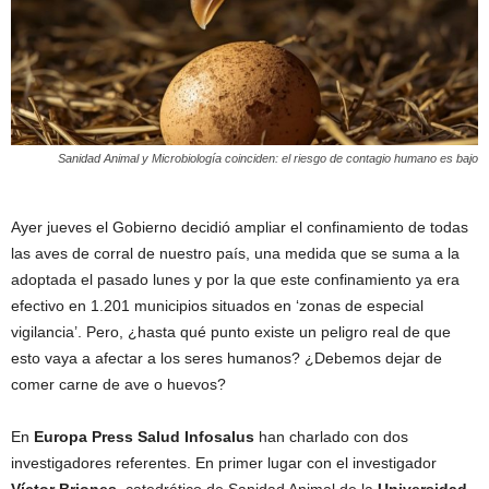
Sanidad Animal y Microbiología coinciden: el riesgo de contagio humano es bajo
Ayer jueves el Gobierno decidió ampliar el confinamiento de todas
las aves de corral de nuestro país, una medida que se suma a la
adoptada el pasado lunes y por la que este confinamiento ya era
efectivo en 1.201 municipios situados en ‘zonas de especial
vigilancia’. Pero, ¿hasta qué punto existe un peligro real de que
esto vaya a afectar a los seres humanos? ¿Debemos dejar de
comer carne de ave o huevos?
En
Europa Press Salud Infosalus
han charlado con dos
investigadores referentes. En primer lugar con el investigador
Víctor Briones
, catedrático de Sanidad Animal de la
Universidad