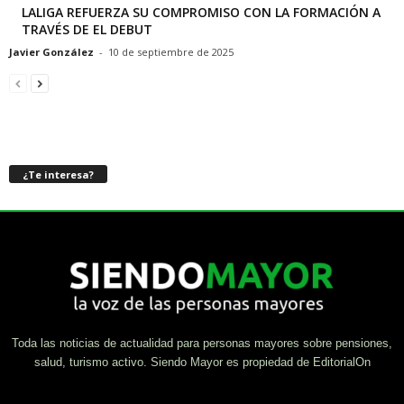
LALIGA REFUERZA SU COMPROMISO CON LA FORMACIÓN A
TRAVÉS DE EL DEBUT
Javier González
-
10 de septiembre de 2025
¿Te interesa?
Toda las noticias de actualidad para personas mayores sobre pensiones,
salud, turismo activo. Siendo Mayor es propiedad de EditorialOn