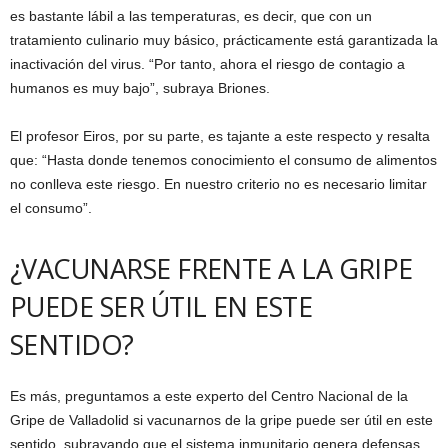
es bastante lábil a las temperaturas, es decir, que con un
tratamiento culinario muy básico, prácticamente está garantizada la
inactivación del virus. “Por tanto, ahora el riesgo de contagio a
humanos es muy bajo”, subraya Briones.
El profesor Eiros, por su parte, es tajante a este respecto y resalta
que: “Hasta donde tenemos conocimiento el consumo de alimentos
no conlleva este riesgo. En nuestro criterio no es necesario limitar
el consumo”.
¿VACUNARSE FRENTE A LA GRIPE
PUEDE SER ÚTIL EN ESTE
SENTIDO?
Es más, preguntamos a este experto del Centro Nacional de la
Gripe de Valladolid si vacunarnos de la gripe puede ser útil en este
sentido, subrayando que el sistema inmunitario genera defensas