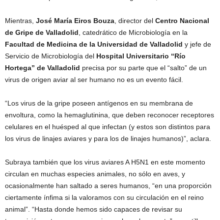
Mientras,
José María Eiros Bouza
, director del
Centro Nacional
de Gripe de Valladolid
, catedrático de Microbiología en la
Facultad de Medicina de la Universidad de Valladolid
y jefe de
Servicio de Microbiología del
Hospital Universitario “Río
Hortega” de Valladolid
precisa por su parte que el “salto” de un
virus de origen aviar al ser humano no es un evento fácil.
“Los virus de la gripe poseen antígenos en su membrana de
envoltura, como la hemaglutinina, que deben reconocer receptores
celulares en el huésped al que infectan (y estos son distintos para
los virus de linajes aviares y para los de linajes humanos)”, aclara.
Subraya también que los virus aviares A H5N1 en este momento
circulan en muchas especies animales, no sólo en aves, y
ocasionalmente han saltado a seres humanos, “en una proporción
ciertamente ínfima si la valoramos con su circulación en el reino
animal”. “Hasta donde hemos sido capaces de revisar su