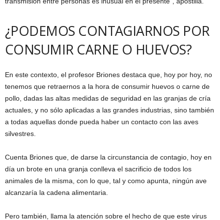
transmisión entre personas es inusual en el presente”, apostilla.
¿PODEMOS CONTAGIARNOS POR
CONSUMIR CARNE O HUEVOS?
En este contexto, el profesor Briones destaca que, hoy por hoy, no
tenemos que retraernos a la hora de consumir huevos o carne de
pollo, dadas las altas medidas de seguridad en las granjas de cría
actuales, y no sólo aplicadas a las grandes industrias, sino también
a todas aquellas donde pueda haber un contacto con las aves
silvestres.
Cuenta Briones que, de darse la circunstancia de contagio, hoy en
día un brote en una granja conlleva el sacrificio de todos los
animales de la misma, con lo que, tal y como apunta, ningún ave
alcanzaría la cadena alimentaria.
Pero también, llama la atención sobre el hecho de que este virus