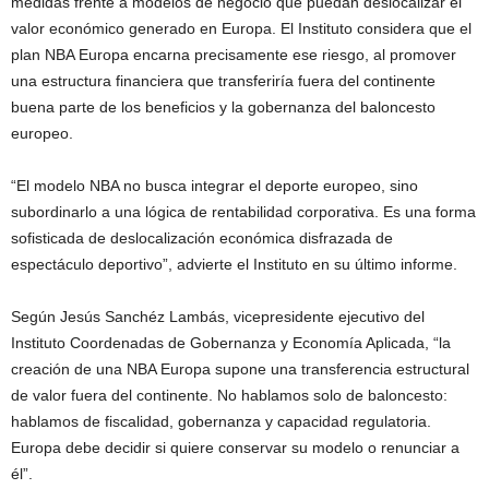
medidas frente a modelos de negocio que puedan deslocalizar el
valor económico generado en Europa. El Instituto considera que el
plan NBA Europa encarna precisamente ese riesgo, al promover
una estructura financiera que transferiría fuera del continente
buena parte de los beneficios y la gobernanza del baloncesto
europeo.
“El modelo NBA no busca integrar el deporte europeo, sino
subordinarlo a una lógica de rentabilidad corporativa. Es una forma
sofisticada de deslocalización económica disfrazada de
espectáculo deportivo”, advierte el Instituto en su último informe.
Según Jesús Sanchéz Lambás, vicepresidente ejecutivo del
Instituto Coordenadas de Gobernanza y Economía Aplicada, “la
creación de una NBA Europa supone una transferencia estructural
de valor fuera del continente. No hablamos solo de baloncesto:
hablamos de fiscalidad, gobernanza y capacidad regulatoria.
Europa debe decidir si quiere conservar su modelo o renunciar a
él”.