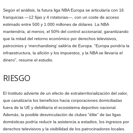
Según el análisis, la futura liga NBA Europa se articularía con 16
franquicias —12 fijas y 4 rotatorias—, con un coste de acceso
estimado entre 500 y 1.000 millones de dólares. La NBA
mantendría, al menos, el 50% del control accionarial, garantizando
que la mitad del retorno económico por derechos televisivos,
patrocinios y ‘merchandising’ saldría de Europa. “Europa pondría la
infraestructura, la afición y los impuestos, y la NBA se llevaría el
dinero”, resume el estudio.
RIESGO
El Instituto advierte de un efecto de extraterritorialización del valor,
que canalizaría los beneficios hacia corporaciones domiciliadas
fuera de la UE y debilitaría el ecosistema deportivo nacional.
Además, la posible desvinculación de clubes “élite” de las ligas
domésticas podría reducir la asistencia a estadios, los ingresos por
derechos televisivos y la visibilidad de los patrocinadores locales.