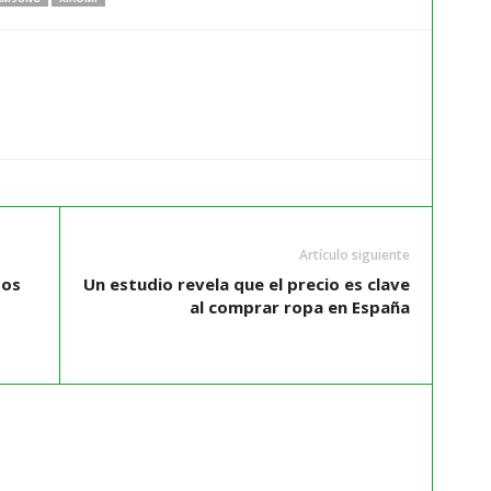
Artículo siguiente
dos
Un estudio revela que el precio es clave
al comprar ropa en España