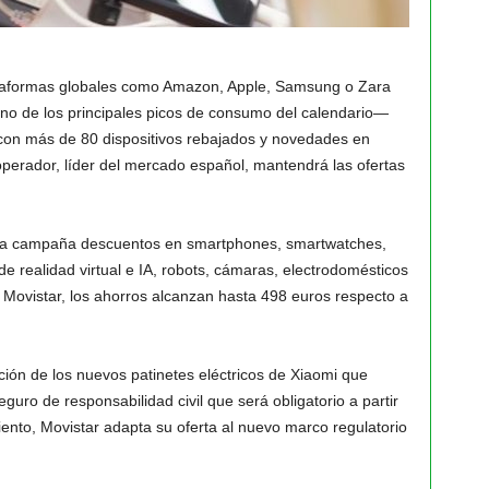
ataformas globales como Amazon, Apple, Samsung o Zara
no de los principales picos de consumo del calendario—
con más de 80 dispositivos rebajados y novedades en
l operador, líder del mercado español, mantendrá las ofertas
ca campaña descuentos en smartphones, smartwatches,
 de realidad virtual e IA, robots, cámaras, electrodomésticos
 Movistar, los ahorros alcanzan hasta 498 euros respecto a
ión de los nuevos patinetes eléctricos de Xiaomi que
eguro de responsabilidad civil que será obligatorio a partir
ento, Movistar adapta su oferta al nuevo marco regulatorio