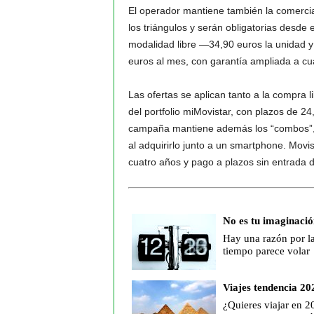
El operador mantiene también la comercial
los triángulos y serán obligatorias desde 
modalidad libre —34,90 euros la unidad y
euros al mes, con garantía ampliada a cu
Las ofertas se aplican tanto a la compra 
del portfolio miMovistar, con plazos de 2
campaña mantiene además los “combos”, 
al adquirirlo junto a un smartphone. Movi
cuatro años y pago a plazos sin entrada 
No es tu imaginació
Hay una razón por la
tiempo parece volar
Viajes tendencia 20
¿Quieres viajar en 2