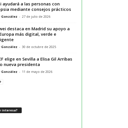
i ayudará a las personas con
epsia mediante consejos prácticos
r González
-
27 de julio de 2026
ei destaca en Madrid su apoyo a
Europa más digital, verde e
ligente
r González
-
30 de octubre de 2025
F elige en Sevilla a Elisa Gil Arribas
 nueva presidenta
r González
-
11 de mayo de 2026
 interesa?