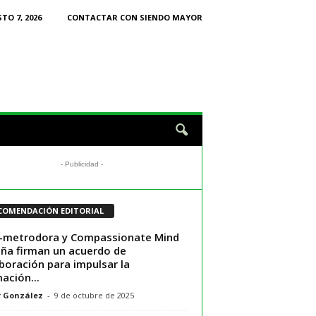
TO 7, 2026
CONTACTAR CON SIENDO MAYOR
- Publicidad -
COMENDACIÓN EDITORIAL
-metrodora y Compassionate Mind
ña firman un acuerdo de
boración para impulsar la
ación...
r González
-
9 de octubre de 2025