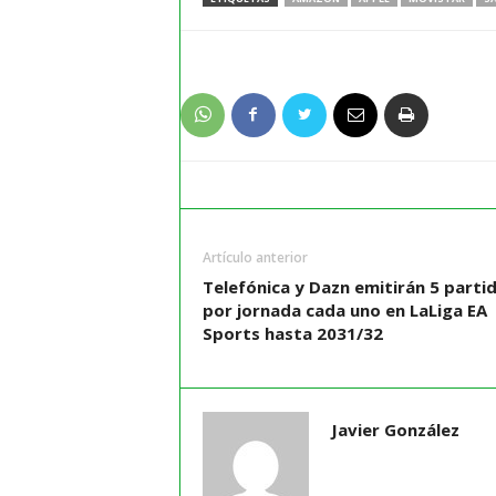
Artículo anterior
Telefónica y Dazn emitirán 5 parti
por jornada cada uno en LaLiga EA
Sports hasta 2031/32
Javier González