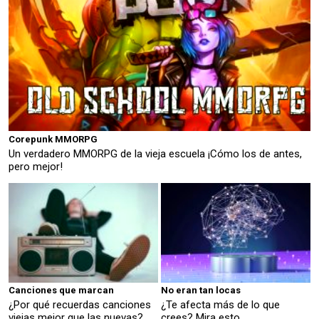
Corepunk MMORPG
Un verdadero MMORPG de la vieja escuela ¡Cómo los de antes,
pero mejor!
Canciones que marcan
No eran tan locas
¿Por qué recuerdas canciones
¿Te afecta más de lo que
viejas mejor que las nuevas?
crees? Mira esto