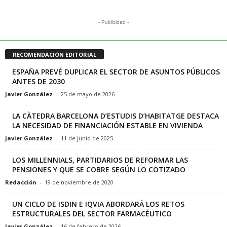
- Publicidad -
RECOMENDACIÓN EDITORIAL
ESPAÑA PREVÉ DUPLICAR EL SECTOR DE ASUNTOS PÚBLICOS
ANTES DE 2030
Javier González
-
25 de mayo de 2026
LA CÀTEDRA BARCELONA D’ESTUDIS D’HABITATGE DESTACA
LA NECESIDAD DE FINANCIACIÓN ESTABLE EN VIVIENDA
Javier González
-
11 de junio de 2025
LOS MILLENNIALS, PARTIDARIOS DE REFORMAR LAS
PENSIONES Y QUE SE COBRE SEGÚN LO COTIZADO
Redacción
-
19 de noviembre de 2020
UN CICLO DE ISDIN E IQVIA ABORDARÁ LOS RETOS
ESTRUCTURALES DEL SECTOR FARMACÉUTICO
Javier González
-
16 de febrero de 2026