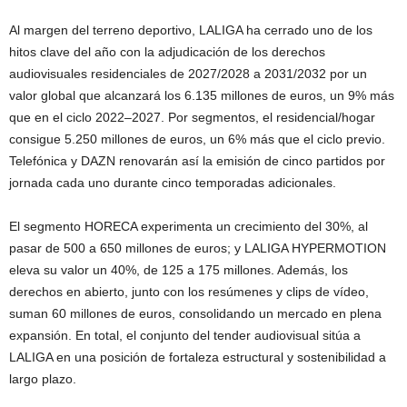
Al margen del terreno deportivo, LALIGA ha cerrado uno de los
hitos clave del año con la adjudicación de los derechos
audiovisuales residenciales de 2027/2028 a 2031/2032 por un
valor global que alcanzará los 6.135 millones de euros, un 9% más
que en el ciclo 2022–2027. Por segmentos, el residencial/hogar
consigue 5.250 millones de euros, un 6% más que el ciclo previo.
Telefónica y DAZN renovarán así la emisión de cinco partidos por
jornada cada uno durante cinco temporadas adicionales.
El segmento HORECA experimenta un crecimiento del 30%, al
pasar de 500 a 650 millones de euros; y LALIGA HYPERMOTION
eleva su valor un 40%, de 125 a 175 millones. Además, los
derechos en abierto, junto con los resúmenes y clips de vídeo,
suman 60 millones de euros, consolidando un mercado en plena
expansión. En total, el conjunto del tender audiovisual sitúa a
LALIGA en una posición de fortaleza estructural y sostenibilidad a
largo plazo.