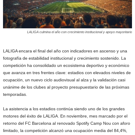
LALIGA culmina el año con crecimiento institucional y apoyo mayoritario
LALIGA encara el final del año con indicadores en ascenso y una
fotografía de estabilidad institucional y crecimiento sostenido. La
competición ha consolidado un ecosistema deportivo y económico
que avanza en tres frentes clave: estadios con elevados niveles de
ocupación, un nuevo ciclo audiovisual al alza y la validación casi
unánime de los clubes al proyecto presupuestario de las próximas
temporadas.
La asistencia a los estadios continúa siendo uno de los grandes
motores del éxito de LALIGA. En noviembre, mes marcado por el
retorno del FC Barcelona al renovado Spotify Camp Nou con aforo
limitado, la competición alcanzó una ocupación media del 84,4%,