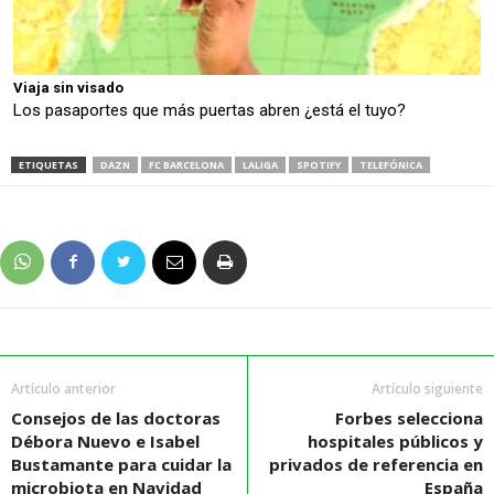
Viaja sin visado
Los pasaportes que más puertas abren ¿está el tuyo?
ETIQUETAS
DAZN
FC BARCELONA
LALIGA
SPOTIFY
TELEFÓNICA
Artículo anterior
Artículo siguiente
Consejos de las doctoras
Forbes selecciona
Débora Nuevo e Isabel
hospitales públicos y
Bustamante para cuidar la
privados de referencia en
microbiota en Navidad
España