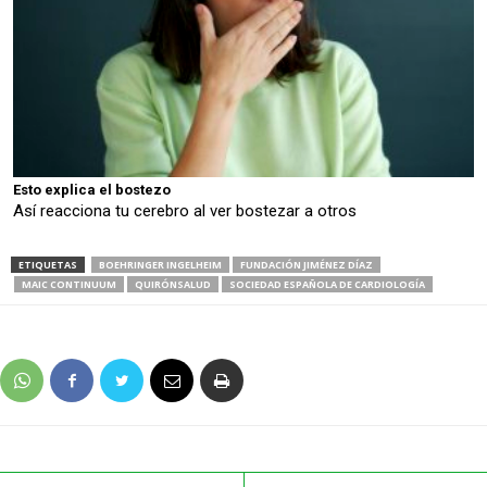
Esto explica el bostezo
Así reacciona tu cerebro al ver bostezar a otros
ETIQUETAS
BOEHRINGER INGELHEIM
FUNDACIÓN JIMÉNEZ DÍAZ
MAIC CONTINUUM
QUIRÓNSALUD
SOCIEDAD ESPAÑOLA DE CARDIOLOGÍA