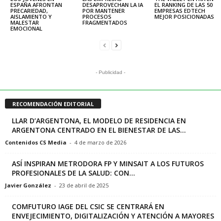
ESPAÑA AFRONTAN
DESAPROVECHAN LA IA
EL RANKING DE LAS 50
PRECARIEDAD,
POR MANTENER
EMPRESAS EDTECH
AISLAMIENTO Y
PROCESOS
MEJOR POSICIONADAS
MALESTAR
FRAGMENTADOS
EMOCIONAL
- Publicidad -
RECOMENDACIÓN EDITORIAL
LLAR D’ARGENTONA, EL MODELO DE RESIDENCIA EN
ARGENTONA CENTRADO EN EL BIENESTAR DE LAS...
Contenidos CS Media
-
4 de marzo de 2026
ASÍ INSPIRAN METRODORA FP Y MINSAIT A LOS FUTUROS
PROFESIONALES DE LA SALUD: CON...
Javier González
-
23 de abril de 2025
COMFUTURO IAGE DEL CSIC SE CENTRARÁ EN
ENVEJECIMIENTO, DIGITALIZACIÓN Y ATENCIÓN A MAYORES