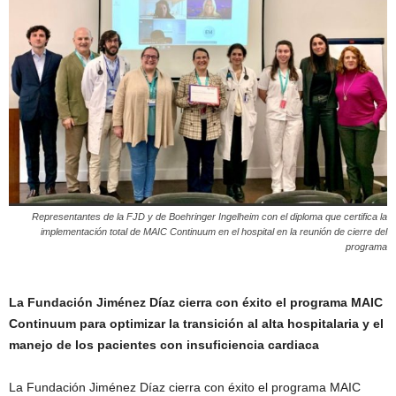
Representantes de la FJD y de Boehringer Ingelheim con el diploma que certifica la
implementación total de MAIC Continuum en el hospital en la reunión de cierre del
programa
La Fundación Jiménez Díaz cierra con éxito el programa MAIC
Continuum para optimizar la transición al alta hospitalaria y el
manejo de los pacientes con insuficiencia cardiaca
La Fundación Jiménez Díaz cierra con éxito el programa MAIC