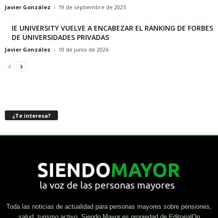
Javier González
-
19 de septiembre de 2025
IE UNIVERSITY VUELVE A ENCABEZAR EL RANKING DE FORBES
DE UNIVERSIDADES PRIVADAS
Javier González
-
10 de junio de 2026
¿Te interesa?
Toda las noticias de actualidad para personas mayores sobre pensiones,
salud, turismo activo. Siendo Mayor es propiedad de EditorialOn