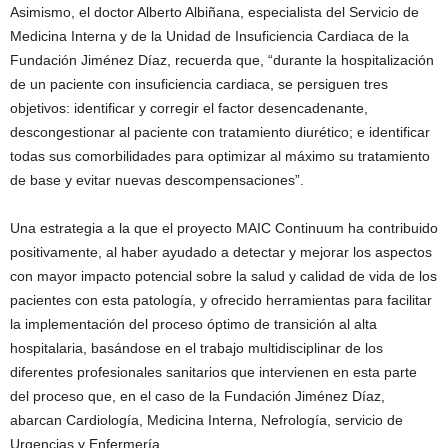
Asimismo, el doctor Alberto Albiñana, especialista del Servicio de
Medicina Interna y de la Unidad de Insuficiencia Cardiaca de la
Fundación Jiménez Díaz, recuerda que, “durante la hospitalización
de un paciente con insuficiencia cardiaca, se persiguen tres
objetivos: identificar y corregir el factor desencadenante,
descongestionar al paciente con tratamiento diurético; e identificar
todas sus comorbilidades para optimizar al máximo su tratamiento
de base y evitar nuevas descompensaciones”.
Una estrategia a la que el proyecto MAIC Continuum ha contribuido
positivamente, al haber ayudado a detectar y mejorar los aspectos
con mayor impacto potencial sobre la salud y calidad de vida de los
pacientes con esta patología, y ofrecido herramientas para facilitar
la implementación del proceso óptimo de transición al alta
hospitalaria, basándose en el trabajo multidisciplinar de los
diferentes profesionales sanitarios que intervienen en esta parte
del proceso que, en el caso de la Fundación Jiménez Díaz,
abarcan Cardiología, Medicina Interna, Nefrología, servicio de
Urgencias y Enfermería.