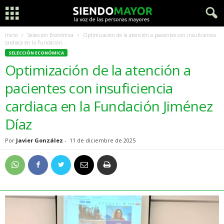
Inicio
Selección Económica
Optimización de la atención a pacientes con insuficiencia
cardiaca en la Fundación...
SELECCIÓN ECONÓMICA
Optimización de la atención a
pacientes con insuficiencia
cardiaca en la Fundación Jiménez
Díaz
Por
Javier González
-
11 de diciembre de 2025