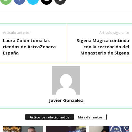
Artículo anterior
Artículo siguiente
Laura Colón toma las
Sigena Mágica continúa
riendas de AstraZeneca
con la recreación del
España
Monasterio de Sigena
Javier González
Artículos relacionados
Más del autor