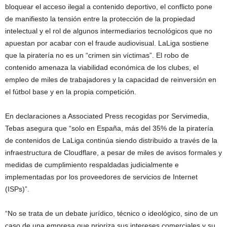
bloquear el acceso ilegal a contenido deportivo, el conflicto pone
de manifiesto la tensión entre la protección de la propiedad
intelectual y el rol de algunos intermediarios tecnológicos que no
apuestan por acabar con el fraude audiovisual. LaLiga sostiene
que la piratería no es un “crimen sin víctimas”. El robo de
contenido amenaza la viabilidad económica de los clubes, el
empleo de miles de trabajadores y la capacidad de reinversión en
el fútbol base y en la propia competición.
En declaraciones a Associated Press recogidas por Servimedia,
Tebas asegura que “solo en España, más del 35% de la piratería
de contenidos de LaLiga continúa siendo distribuido a través de la
infraestructura de Cloudflare, a pesar de miles de avisos formales y
medidas de cumplimiento respaldadas judicialmente e
implementadas por los proveedores de servicios de Internet
(ISPs)”.
“No se trata de un debate jurídico, técnico o ideológico, sino de un
caso de una empresa que prioriza sus intereses comerciales y su