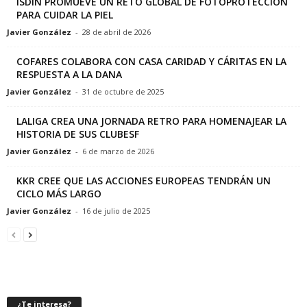
ISDIN PROMUEVE UN RETO GLOBAL DE FOTOPROTECCIÓN
PARA CUIDAR LA PIEL
Javier González
-
28 de abril de 2026
COFARES COLABORA CON CASA CARIDAD Y CÁRITAS EN LA
RESPUESTA A LA DANA
Javier González
-
31 de octubre de 2025
LALIGA CREA UNA JORNADA RETRO PARA HOMENAJEAR LA
HISTORIA DE SUS CLUBESF
Javier González
-
6 de marzo de 2026
KKR CREE QUE LAS ACCIONES EUROPEAS TENDRÁN UN
CICLO MÁS LARGO
Javier González
-
16 de julio de 2025
¿Te interesa?