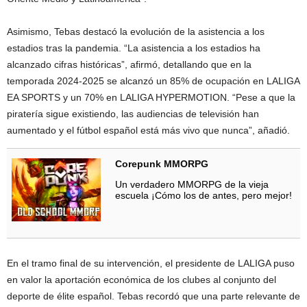
Asimismo, Tebas destacó la evolución de la asistencia a los
estadios tras la pandemia. “La asistencia a los estadios ha
alcanzado cifras históricas”, afirmó, detallando que en la
temporada 2024-2025 se alcanzó un 85% de ocupación en LALIGA
EA SPORTS y un 70% en LALIGA HYPERMOTION. “Pese a que la
piratería sigue existiendo, las audiencias de televisión han
aumentado y el fútbol español está más vivo que nunca”, añadió.
Corepunk MMORPG
Un verdadero MMORPG de la vieja
escuela ¡Cómo los de antes, pero mejor!
En el tramo final de su intervención, el presidente de LALIGA puso
en valor la aportación económica de los clubes al conjunto del
deporte de élite español. Tebas recordó que una parte relevante de