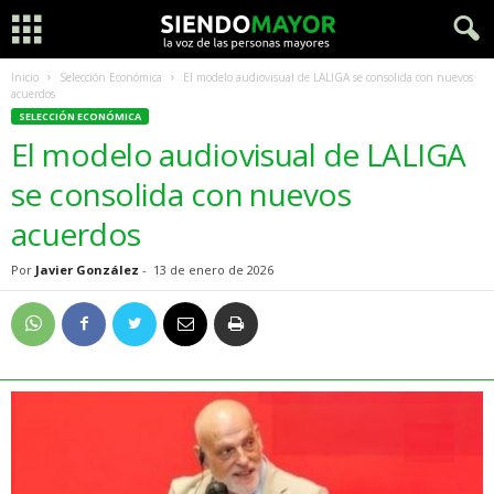
Inicio
Selección Económica
El modelo audiovisual de LALIGA se consolida con nuevos
acuerdos
SELECCIÓN ECONÓMICA
El modelo audiovisual de LALIGA
se consolida con nuevos
acuerdos
Por
Javier González
-
13 de enero de 2026