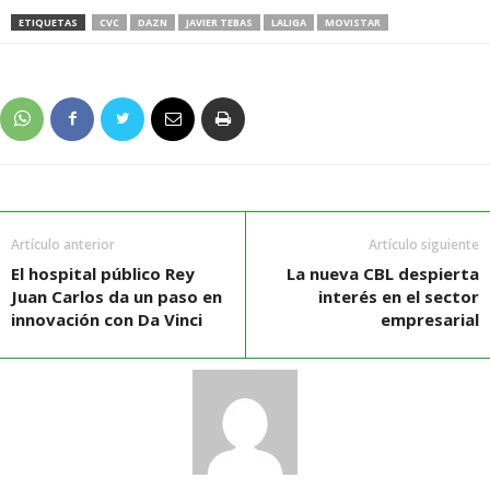
ETIQUETAS
CVC
DAZN
JAVIER TEBAS
LALIGA
MOVISTAR
Artículo anterior
Artículo siguiente
El hospital público Rey
La nueva CBL despierta
Juan Carlos da un paso en
interés en el sector
innovación con Da Vinci
empresarial