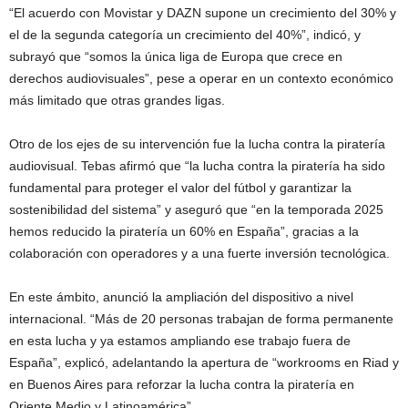
“El acuerdo con Movistar y DAZN supone un crecimiento del 30% y
el de la segunda categoría un crecimiento del 40%”, indicó, y
subrayó que “somos la única liga de Europa que crece en
derechos audiovisuales”, pese a operar en un contexto económico
más limitado que otras grandes ligas.
Otro de los ejes de su intervención fue la lucha contra la piratería
audiovisual. Tebas afirmó que “la lucha contra la piratería ha sido
fundamental para proteger el valor del fútbol y garantizar la
sostenibilidad del sistema” y aseguró que “en la temporada 2025
hemos reducido la piratería un 60% en España”, gracias a la
colaboración con operadores y a una fuerte inversión tecnológica.
En este ámbito, anunció la ampliación del dispositivo a nivel
internacional. “Más de 20 personas trabajan de forma permanente
en esta lucha y ya estamos ampliando ese trabajo fuera de
España”, explicó, adelantando la apertura de “workrooms en Riad y
en Buenos Aires para reforzar la lucha contra la piratería en
Oriente Medio y Latinoamérica”.