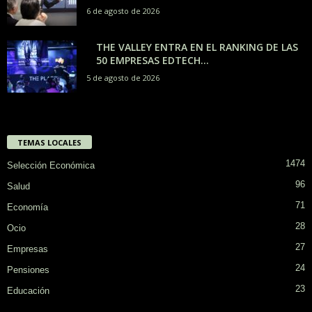
6 de agosto de 2026
THE VALLEY ENTRA EN EL RANKING DE LAS
50 EMPRESAS EDTECH...
5 de agosto de 2026
TEMAS LOCALES
1474
Selección Económica
96
Salud
71
Economía
28
Ocio
27
Empresas
24
Pensiones
23
Educación