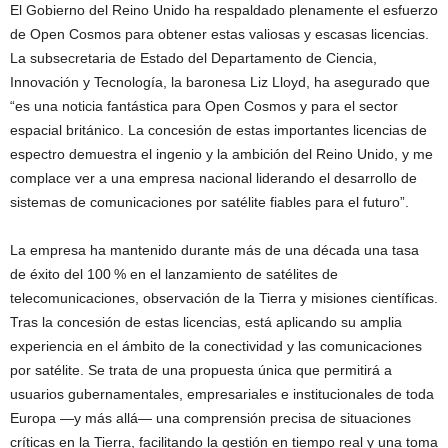
El Gobierno del Reino Unido ha respaldado plenamente el esfuerzo
de Open Cosmos para obtener estas valiosas y escasas licencias.
La subsecretaria de Estado del Departamento de Ciencia,
Innovación y Tecnología, la baronesa Liz Lloyd, ha asegurado que
“es una noticia fantástica para Open Cosmos y para el sector
espacial británico. La concesión de estas importantes licencias de
espectro demuestra el ingenio y la ambición del Reino Unido, y me
complace ver a una empresa nacional liderando el desarrollo de
sistemas de comunicaciones por satélite fiables para el futuro”.
La empresa ha mantenido durante más de una década una tasa
de éxito del 100 % en el lanzamiento de satélites de
telecomunicaciones, observación de la Tierra y misiones científicas.
Tras la concesión de estas licencias, está aplicando su amplia
experiencia en el ámbito de la conectividad y las comunicaciones
por satélite. Se trata de una propuesta única que permitirá a
usuarios gubernamentales, empresariales e institucionales de toda
Europa —y más allá— una comprensión precisa de situaciones
críticas en la Tierra, facilitando la gestión en tiempo real y una toma