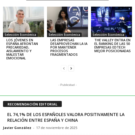
Selección Económica
Selección Económica
Selección Económica
LOS JÓVENES EN
LAS EMPRESAS
THE VALLEY ENTRA EN
ESPAÑA AFRONTAN
DESAPROVECHAN LA IA
EL RANKING DE LAS 50
PRECARIEDAD,
POR MANTENER
EMPRESAS EDTECH
AISLAMIENTO Y
PROCESOS
MEJOR POSICIONADAS
MALESTAR
FRAGMENTADOS
EMOCIONAL
- Publicidad -
RECOMENDACIÓN EDITORIAL
EL 74,1% DE LOS ESPAÑOLES VALORA POSITIVAMENTE LA
RELACIÓN ENTRE ESPAÑA Y CHINA
Javier González
-
17 de noviembre de 2025