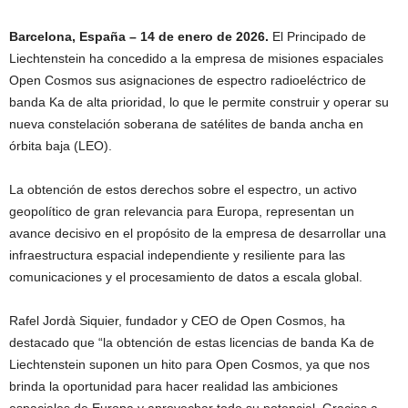
Barcelona, España – 14 de enero de 2026.
El Principado de
Liechtenstein ha concedido a la empresa de misiones espaciales
Open Cosmos sus asignaciones de espectro radioeléctrico de
banda Ka de alta prioridad, lo que le permite construir y operar su
nueva constelación soberana de satélites de banda ancha en
órbita baja (LEO).
La obtención de estos derechos sobre el espectro, un activo
geopolítico de gran relevancia para Europa, representan un
avance decisivo en el propósito de la empresa de desarrollar una
infraestructura espacial independiente y resiliente para las
comunicaciones y el procesamiento de datos a escala global.
Rafel Jordà Siquier, fundador y CEO de Open Cosmos, ha
destacado que “la obtención de estas licencias de banda Ka de
Liechtenstein suponen un hito para Open Cosmos, ya que nos
brinda la oportunidad para hacer realidad las ambiciones
espaciales de Europa y aprovechar todo su potencial. Gracias a