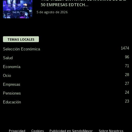
50 EMPRESAS EDTECH...
5 de agosto de 2026
TEMAS LOCALES
1474
Selección Económica
96
Salud
71
Economía
28
Ocio
27
Empresas
24
Pensiones
23
Educación
Privacidad
Cookies
Publicidad en SiendoMayor
Sobre Nosotros