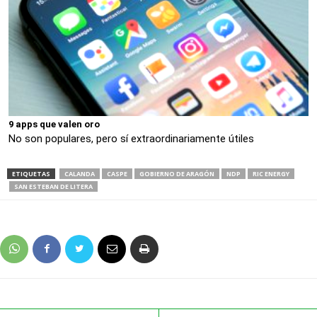
9 apps que valen oro
No son populares, pero sí extraordinariamente útiles
ETIQUETAS
CALANDA
CASPE
GOBIERNO DE ARAGÓN
NDP
RIC ENERGY
SAN ESTEBAN DE LITERA