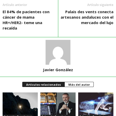
Artículo anterior
Artículo siguiente
El 84% de pacientes con
Palais des vents conecta
cáncer de mama
artesanos andaluces con el
HR+/HER2- teme una
mercado del lujo
recaída
Javier González
Artículos relacionados
Más del autor