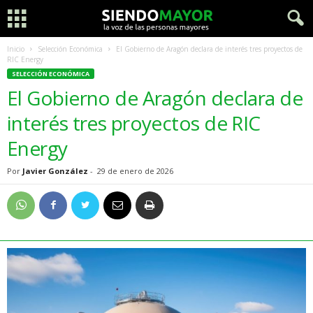
Inicio
Selección Económica
El Gobierno de Aragón declara de interés tres proyectos de
RIC Energy
SELECCIÓN ECONÓMICA
El Gobierno de Aragón declara de
interés tres proyectos de RIC
Energy
Por
Javier González
-
29 de enero de 2026