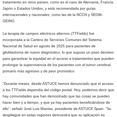
tratamiento en otros países, como es el caso de Alemania, Francia,
Japón o Estados Unidos, y está recomendada por guías
internacionales y nacionales, como las de la NCCN y SEOM-
GEINO.
La terapia de campos eléctricos alternos (TTFields) fue
incorporada a la Cartera de Servicios Comunes del Sistema
Nacional de Salud en agosto de 2025 para pacientes de
glioblastoma de nuevo diagnóstico, lo que supuso un paso decisivo
para garantizar la equidad en el acceso a tratamientos que pueden
prolongar la supervivencia de los pacientes con el tumor cerebral
primario más agresivo y de peor pronóstico.
“Durante meses, desde ASTUCE hemos denunciado que el acceso
a los TTFields dependía del código postal. Hoy, podemos decir que
hay comunidades que han demostrado que las cosas se pueden
hacer bien y a tiempo, y que ya hay pacientes beneficiándose de
ello”, señaló José Luis Mantas, presidente de ASTUCE Spain. “Su
despliegue en estas regiones demuestra que su aplicación es