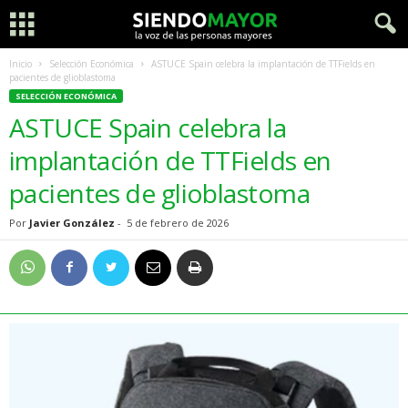
Inicio
Selección Económica
ASTUCE Spain celebra la implantación de TTFields en
pacientes de glioblastoma
SELECCIÓN ECONÓMICA
ASTUCE Spain celebra la
implantación de TTFields en
pacientes de glioblastoma
Por
Javier González
-
5 de febrero de 2026