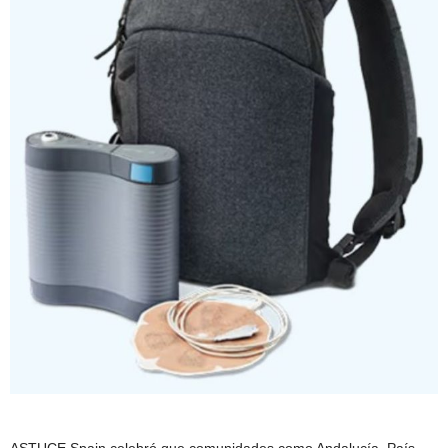
ASTUCE Spain celebró que comunidades como Andalucía, País