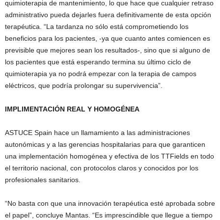
quimioterapia de mantenimiento, lo que hace que cualquier retraso
administrativo pueda dejarles fuera definitivamente de esta opción
terapéutica. “La tardanza no sólo está comprometiendo los
beneficios para los pacientes, -ya que cuanto antes comiencen es
previsible que mejores sean los resultados-, sino que si alguno de
los pacientes que está esperando termina su último ciclo de
quimioterapia ya no podrá empezar con la terapia de campos
eléctricos, que podría prolongar su supervivencia”.
IMPLIMENTACIÓN REAL Y HOMOGÉNEA
ASTUCE Spain hace un llamamiento a las administraciones
autonómicas y a las gerencias hospitalarias para que garanticen
una implementación homogénea y efectiva de los TTFields en todo
el territorio nacional, con protocolos claros y conocidos por los
profesionales sanitarios.
“No basta con que una innovación terapéutica esté aprobada sobre
el papel”, concluye Mantas. “Es imprescindible que llegue a tiempo