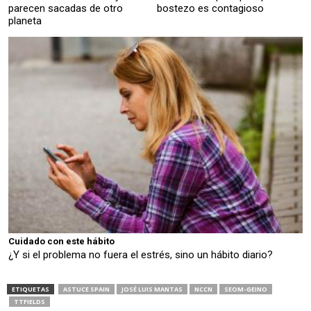
parecen sacadas de otro
bostezo es contagioso
planeta
Cuidado con este hábito
¿Y si el problema no fuera el estrés, sino un hábito diario?
ETIQUETAS
ASTUCE SPAIN
JOSÉ LUIS MANTAS
NCCN
SEOM-GEINO
TTFIELDS