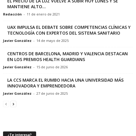
EL PRECIO DE LA LUZ VUELVE A SUBIR HOY LUNES Y SE
MANTIENE ALTO...
Redacción
-
11 de enero de 2021
UAX IMPULSA EL DEBATE SOBRE COMPETENCIAS CLÍNICAS Y
TECNOLOGÍA CON EXPERTOS DEL SISTEMA SANITARIO
Javier González
-
14 de mayo de 2025
CENTROS DE BARCELONA, MADRID Y VALENCIA DESTACAN
EN LOS PREMIOS HEALTH GUARDIANS
Javier González
-
15 de junio de 2026
LA CCS MARCA EL RUMBO HACIA UNA UNIVERSIDAD MÁS
INNOVADORA Y EMPRENDEDORA
Javier González
-
27 de junio de 2025
¿Te interesa?