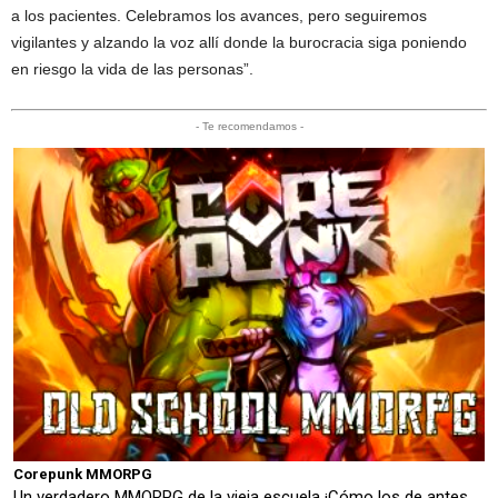
a los pacientes. Celebramos los avances, pero seguiremos
vigilantes y alzando la voz allí donde la burocracia siga poniendo
en riesgo la vida de las personas”.
- Te recomendamos -
Corepunk MMORPG
Un verdadero MMORPG de la vieja escuela ¡Cómo los de antes,