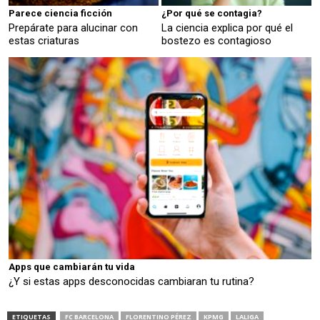
Parece ciencia ficción
¿Por qué se contagia?
Prepárate para alucinar con
La ciencia explica por qué el
estas criaturas
bostezo es contagioso
Apps que cambiarán tu vida
¿Y si estas apps desconocidas cambiaran tu rutina?
ETIQUETAS
FC BARCELONA
FLORENTINO PÉREZ
KPMG
LALIGA