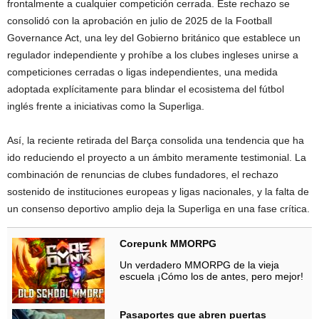
frontalmente a cualquier competición cerrada. Este rechazo se
consolidó con la aprobación en julio de 2025 de la Football
Governance Act, una ley del Gobierno británico que establece un
regulador independiente y prohíbe a los clubes ingleses unirse a
competiciones cerradas o ligas independientes, una medida
adoptada explícitamente para blindar el ecosistema del fútbol
inglés frente a iniciativas como la Superliga.
Así, la reciente retirada del Barça consolida una tendencia que ha
ido reduciendo el proyecto a un ámbito meramente testimonial. La
combinación de renuncias de clubes fundadores, el rechazo
sostenido de instituciones europeas y ligas nacionales, y la falta de
un consenso deportivo amplio deja la Superliga en una fase crítica.
Corepunk MMORPG
Un verdadero MMORPG de la vieja
escuela ¡Cómo los de antes, pero mejor!
Pasaportes que abren puertas