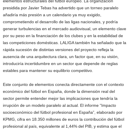
elementos estructurales del fútbol europeo. La organización
presidida por Javier Tebas ha advertido que un torneo paralelo
añadiría más presión a un calendario ya muy exigido,
comprometiendo el desarrollo de las ligas nacionales, y podría
generar turbulencias en el mercado audiovisual, un elemento clave
por su peso en la financiación de los clubes y en la estabilidad de
las competiciones domésticas. LALIGA también ha señalado que la
rápida sucesión de distintas versiones del proyecto refleja la
ausencia de una arquitectura clara, un factor que, en su visión,
introduciría incertidumbre en un sector que depende de reglas
estables para mantener su equilibrio competitivo.
Este conjunto de elementos conecta directamente con el contexto
económico del fútbol en España, donde la dimensión real del
sector permite entender mejor las implicaciones que tendría la
irrupción de un modelo paralelo al actual. El informe “Impacto
socioeconómico del fútbol profesional en España”, elaborado por
KPMG, cifra en 18.350 millones de euros la contribución del fútbol
profesional al país, equivalente al 1,44% del PIB, y estima que el