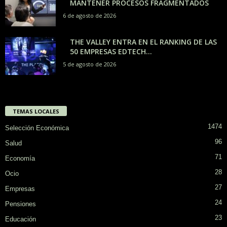
MANTENER PROCESOS FRAGMENTADOS
6 de agosto de 2026
THE VALLEY ENTRA EN EL RANKING DE LAS
50 EMPRESAS EDTECH...
5 de agosto de 2026
TEMAS LOCALES
1474
Selección Económica
96
Salud
71
Economía
28
Ocio
27
Empresas
24
Pensiones
23
Educación