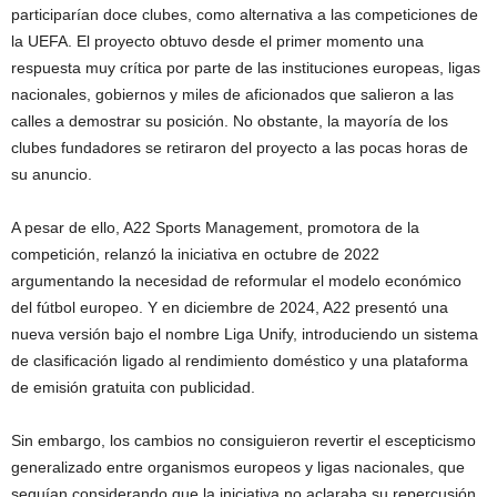
participarían doce clubes, como alternativa a las competiciones de
la UEFA. El proyecto obtuvo desde el primer momento una
respuesta muy crítica por parte de las instituciones europeas, ligas
nacionales, gobiernos y miles de aficionados que salieron a las
calles a demostrar su posición. No obstante, la mayoría de los
clubes fundadores se retiraron del proyecto a las pocas horas de
su anuncio.
A pesar de ello, A22 Sports Management, promotora de la
competición, relanzó la iniciativa en octubre de 2022
argumentando la necesidad de reformular el modelo económico
del fútbol europeo. Y en diciembre de 2024, A22 presentó una
nueva versión bajo el nombre Liga Unify, introduciendo un sistema
de clasificación ligado al rendimiento doméstico y una plataforma
de emisión gratuita con publicidad.
Sin embargo, los cambios no consiguieron revertir el escepticismo
generalizado entre organismos europeos y ligas nacionales, que
seguían considerando que la iniciativa no aclaraba su repercusión