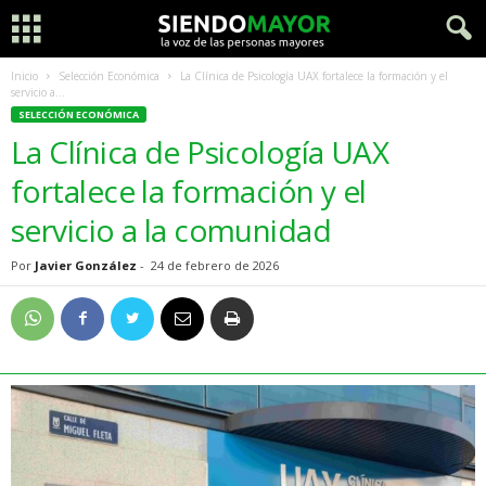
Inicio
Selección Económica
La Clínica de Psicología UAX fortalece la formación y el
servicio a...
SELECCIÓN ECONÓMICA
La Clínica de Psicología UAX
fortalece la formación y el
servicio a la comunidad
Por
Javier González
-
24 de febrero de 2026