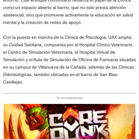
entorno. Este enfoque comunitario refuerza el papel de la Clínica
como un espacio abierto al barrio, que no solo presta atención
asistencial, sino que promueve activamente la educación en salud
mental y la creación de redes de apoyo.
Con la puesta en marcha de la Clínica de Psicología, UAX amplía
su Ciudad Sanitaria, compuesta por el Hospital Clínico Veterinario,
el Centro de Simulación Veterinaria, el Hospital Virtual de
Simulación y el Aula de Simulación de Oficina de Farmacia situadas
en su campus de Villanueva de la Cañada, además de las Clínicas
Odontológicas, también ubicadas en el barrio de San Blas-
Canillejas.
- Te recomendamos -