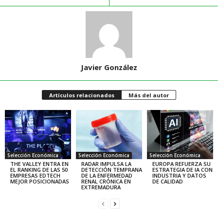
Javier González
Artículos relacionados
Más del autor
Selección Económica
Selección Económica
Selección Económica
THE VALLEY ENTRA EN
RADAR IMPULSA LA
EUROPA REFUERZA SU
EL RANKING DE LAS 50
DETECCIÓN TEMPRANA
ESTRATEGIA DE IA CON
EMPRESAS EDTECH
DE LA ENFERMEDAD
INDUSTRIA Y DATOS
MEJOR POSICIONADAS
RENAL CRÓNICA EN
DE CALIDAD
EXTREMADURA