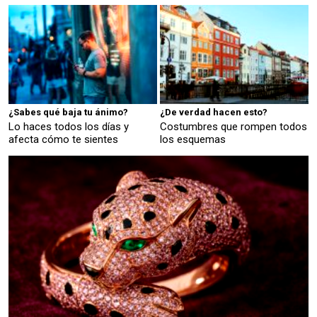
¿Sabes qué baja tu ánimo?
¿De verdad hacen esto?
Lo haces todos los días y
Costumbres que rompen todos
afecta cómo te sientes
los esquemas