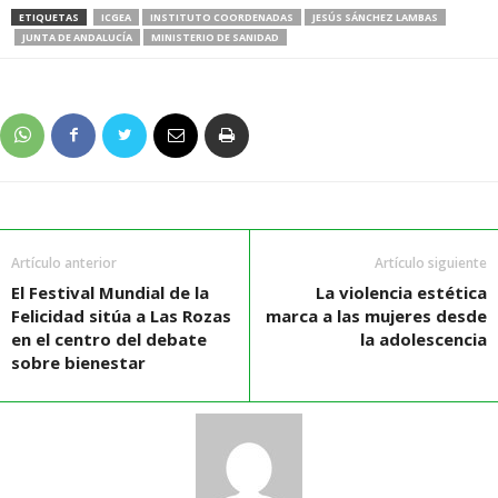
ETIQUETAS
ICGEA
INSTITUTO COORDENADAS
JESÚS SÁNCHEZ LAMBAS
JUNTA DE ANDALUCÍA
MINISTERIO DE SANIDAD
Artículo anterior
Artículo siguiente
El Festival Mundial de la
La violencia estética
Felicidad sitúa a Las Rozas
marca a las mujeres desde
en el centro del debate
la adolescencia
sobre bienestar