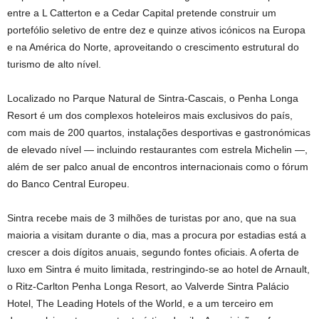
entre a L Catterton e a Cedar Capital pretende construir um
portefólio seletivo de entre dez e quinze ativos icónicos na Europa
e na América do Norte, aproveitando o crescimento estrutural do
turismo de alto nível.
Localizado no Parque Natural de Sintra-Cascais, o Penha Longa
Resort é um dos complexos hoteleiros mais exclusivos do país,
com mais de 200 quartos, instalações desportivas e gastronómicas
de elevado nível — incluindo restaurantes com estrela Michelin —,
além de ser palco anual de encontros internacionais como o fórum
do Banco Central Europeu.
Sintra recebe mais de 3 milhões de turistas por ano, que na sua
maioria a visitam durante o dia, mas a procura por estadias está a
crescer a dois dígitos anuais, segundo fontes oficiais. A oferta de
luxo em Sintra é muito limitada, restringindo-se ao hotel de Arnault,
o Ritz-Carlton Penha Longa Resort, ao Valverde Sintra Palácio
Hotel, The Leading Hotels of the World, e a um terceiro em