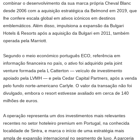
combinar o desenvolvimento da sua marca própria Cheval Blanc
desde 2006 com a aquisição estratégica da Belmond em 2019, que
lhe confere escala global em ativos icónicos em destinos
emblemáticos. Além disso, impulsiona a expansão da Bulgari
Hotels & Resorts após a aquisição da Bulgari em 2011, também
operada pela Marriott.
Segundo o meio económico português ECO, referência em
informação financeira no país, o ativo foi adquirido pela joint
venture formada pela L Catterton — veículo de investimento
apoiado pela LVMH — e pela Cedar Capital Partners, após a venda
pelo fundo norte-americano Carlyle. O valor da transação não foi
divulgado, embora o resort estivesse avaliado em cerca de 140
milhões de euros.
A operação representa um dos investimentos mais relevantes
recentes no setor hoteleiro premium em Portugal, na conhecida
localidade de Sintra, e marca o início de uma estratégia mais
ampla de expansão internacional no segmento de luxo. A parceria