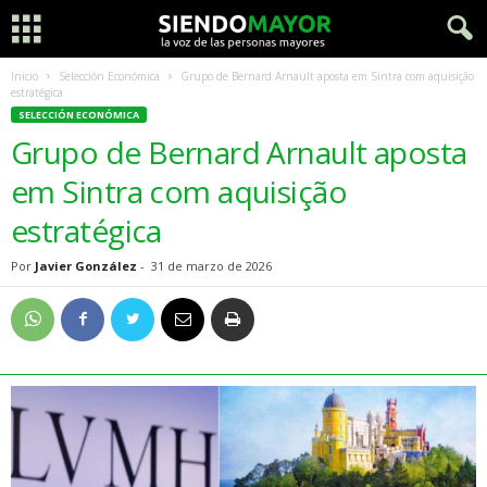
Inicio
Selección Económica
Grupo de Bernard Arnault aposta em Sintra com aquisição
estratégica
SELECCIÓN ECONÓMICA
Grupo de Bernard Arnault aposta
em Sintra com aquisição
estratégica
Por
Javier González
-
31 de marzo de 2026