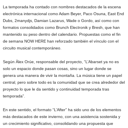
La temporada ha contado con nombres destacados de la escena
electrónica internacional como Adam Beyer, Paco Osuna, East End
Dubs, 2manydjs, Damian Lazarus, Wade o Gordo, así como con
formatos consolidados como Brunch Electronik y Bresh, que han
mantenido su peso dentro del calendario. Propuestas como el fin
de semana NOW HERE han reforzado también el vínculo con el
circuito musical contemporáneo.
Según Àlex Orúe, responsable del proyecto, “L’Abarset ya no es
solo un espacio donde pasan cosas, sino un lugar donde se
genera una manera de vivir la montaña. La música tiene un papel
central, pero sobre todo es la comunidad que se crea alrededor del
proyecto lo que le da sentido y continuidad temporada tras
temporada”.
En este sentido, el formato “L’After” ha sido uno de los elementos
más destacados de este invierno, con una asistencia sostenida y
un crecimiento significativo, consolidando una propuesta que