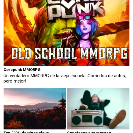
Corepunk MMORPG
Un verdadero MMORPG de la vieja escuela ¡Cómo los de antes,
pero mejor!
Top 2026: destinos clave
Canciones que marcan