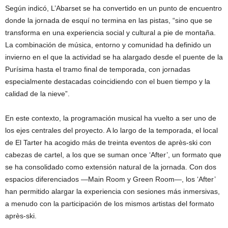
Según indicó, L’Abarset se ha convertido en un punto de encuentro
donde la jornada de esquí no termina en las pistas, “sino que se
transforma en una experiencia social y cultural a pie de montaña.
La combinación de música, entorno y comunidad ha definido un
invierno en el que la actividad se ha alargado desde el puente de la
Purísima hasta el tramo final de temporada, con jornadas
especialmente destacadas coincidiendo con el buen tiempo y la
calidad de la nieve”.
En este contexto, la programación musical ha vuelto a ser uno de
los ejes centrales del proyecto. A lo largo de la temporada, el local
de El Tarter ha acogido más de treinta eventos de après-ski con
cabezas de cartel, a los que se suman once ‘After’, un formato que
se ha consolidado como extensión natural de la jornada. Con dos
espacios diferenciados —Main Room y Green Room—, los ‘After’
han permitido alargar la experiencia con sesiones más inmersivas,
a menudo con la participación de los mismos artistas del formato
après-ski.