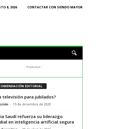
TO 8, 2026
CONTACTAR CON SIENDO MAYOR
- Publicidad -
COMENDACIÓN EDITORIAL
 televisión para jubilados?
cción
-
15 de diciembre de 2020
ia Saudí refuerza su liderazgo
ial en inteligencia artificial segura