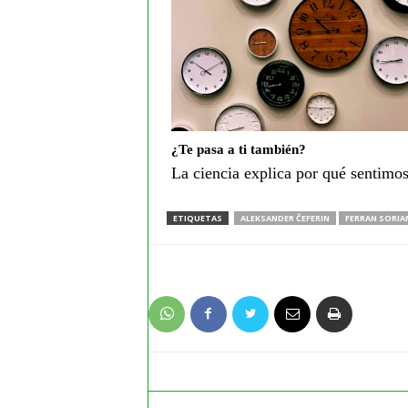
¿Te pasa a ti también?
La ciencia explica por qué sentimos
ETIQUETAS
ALEKSANDER ČEFERIN
FERRAN SORIA