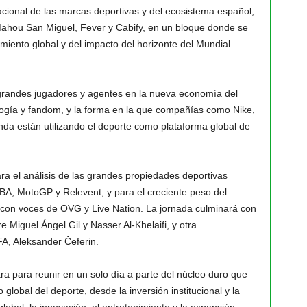
nacional de las marcas deportivas y del ecosistema español,
 Mahou San Miguel, Fever y Cabify, en un bloque donde se
amiento global y del impacto del horizonte del Mundial
 grandes jugadores y agentes en la nueva economía del
nología y fandom, y la forma en la que compañías como Nike,
nda están utilizando el deporte como plataforma global de
a el análisis de las grandes propiedades deportivas
IBA, MotoGP y Relevent, y para el creciente peso del
, con voces de OVG y Live Nation. La jornada culminará con
e Miguel Ángel Gil y Nasser Al-Khelaifi, y otra
FA, Aleksander Čeferin.
ara para reunir en un solo día a parte del núcleo duro que
lobal del deporte, desde la inversión institucional y la