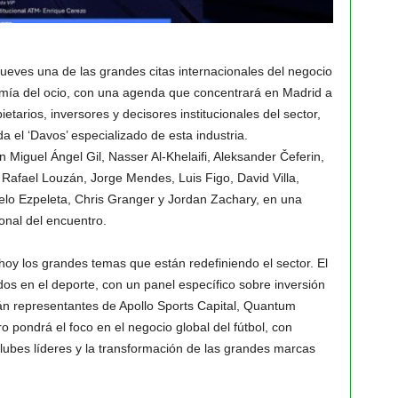
jueves una de las grandes citas internacionales del negocio
nomía del ocio, con una agenda que concentrará en Madrid a
ietarios, inversores y decisores institucionales del sector,
 el ‘Davos’ especializado de esta industria.
Miguel Ángel Gil, Nasser Al-Khelaifi, Aleksander Čeferin,
Rafael Louzán, Jorge Mendes, Luis Figo, David Villa,
lo Ezpeleta, Chris Granger y Jordan Zachary, en una
ional del encuentro.
y los grandes temas que están redefiniendo el sector. El
ndos en el deporte, con un panel específico sobre inversión
rán representantes de Apollo Sports Capital, Quantum
ro pondrá el foco en el negocio global del fútbol, con
 clubes líderes y la transformación de las grandes marcas