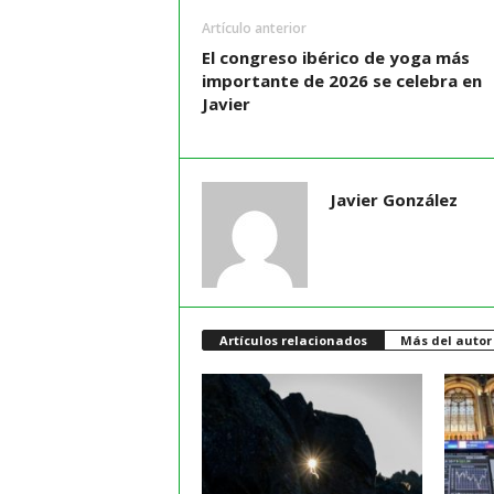
Artículo anterior
El congreso ibérico de yoga más
importante de 2026 se celebra en
Javier
Javier González
Artículos relacionados
Más del autor