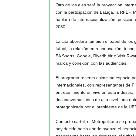
Otro de los ejes será la proyección inter
con la participación de LaLiga, la RFEF,
hablará de internacionalización, posicion
2030.
La cita abordará también el papel de los
fútbol, la relación entre innovación, tec
EA Sports, Google, Riyadh Air o Visit Rwa
marca y conexión con las audiencias.
El programa reserva asimismo espacio par
internacionales, con representantes de F
entretenimiento en vivo en esta industria
dos conversaciones de alto nivel: una entr
protagonizada por el presidente de la UE
Con este cartel, el Metropolitano se prep
hoy decide hacia dónde avanza el negocio g