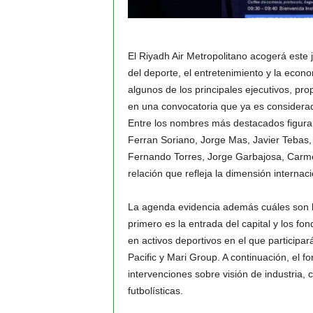
El Riyadh Air Metropolitano acogerá este 
del deporte, el entretenimiento y la eco
algunos de los principales ejecutivos, prop
en una convocatoria que ya es considerada
Entre los nombres más destacados figuran 
Ferran Soriano, Jorge Mas, Javier Tebas, 
Fernando Torres, Jorge Garbajosa, Carme
relación que refleja la dimensión internac
La agenda evidencia además cuáles son ho
primero es la entrada del capital y los fo
en activos deportivos en el que participa
Pacific y Mari Group. A continuación, el fo
intervenciones sobre visión de industria,
futbolísticas.