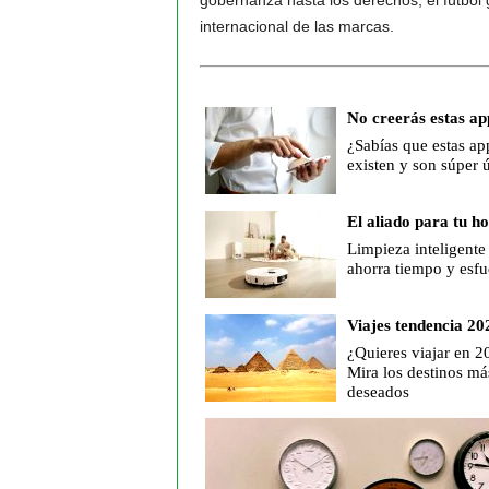
gobernanza hasta los derechos, el fútbol g
internacional de las marcas.
No creerás estas ap
¿Sabías que estas ap
existen y son súper ú
El aliado para tu h
Limpieza inteligente
ahorra tiempo y esfu
Viajes tendencia 20
¿Quieres viajar en 2
Mira los destinos má
deseados