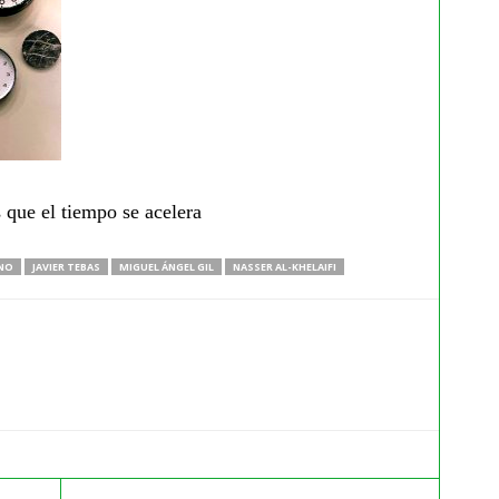
 que el tiempo se acelera
NO
JAVIER TEBAS
MIGUEL ÁNGEL GIL
NASSER AL-KHELAIFI