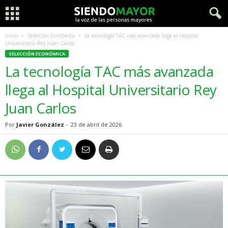
Inicio
Selección Económica
La tecnología TAC más avanzada llega al Hospital
Universitario Rey Juan Carlos
SELECCIÓN ECONÓMICA
La tecnología TAC más avanzada
llega al Hospital Universitario Rey
Juan Carlos
Por
Javier González
-
23 de abril de 2026