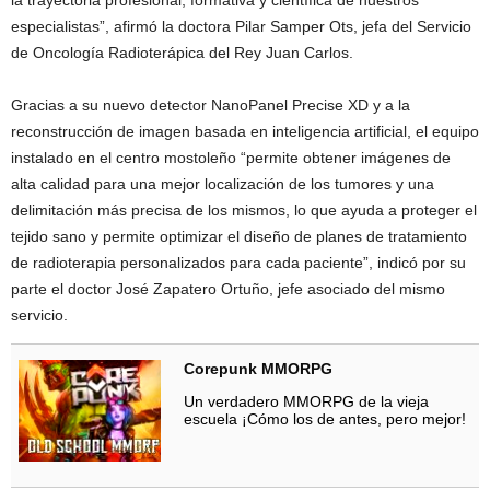
la trayectoria profesional, formativa y científica de nuestros
especialistas”, afirmó la doctora Pilar Samper Ots, jefa del Servicio
de Oncología Radioterápica del Rey Juan Carlos.
Gracias a su nuevo detector NanoPanel Precise XD y a la
reconstrucción de imagen basada en inteligencia artificial, el equipo
instalado en el centro mostoleño “permite obtener imágenes de
alta calidad para una mejor localización de los tumores y una
delimitación más precisa de los mismos, lo que ayuda a proteger el
tejido sano y permite optimizar el diseño de planes de tratamiento
de radioterapia personalizados para cada paciente”, indicó por su
parte el doctor José Zapatero Ortuño, jefe asociado del mismo
servicio.
Corepunk MMORPG
Un verdadero MMORPG de la vieja
escuela ¡Cómo los de antes, pero mejor!