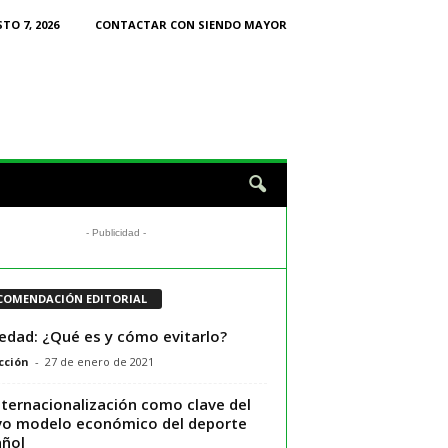
TO 7, 2026
CONTACTAR CON SIENDO MAYOR
- Publicidad -
COMENDACIÓN EDITORIAL
edad: ¿Qué es y cómo evitarlo?
cción
-
27 de enero de 2021
nternacionalización como clave del
o modelo económico del deporte
ñol