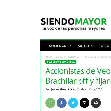
N
o
t
i
c
i
a
SOCIEDAD
SALUD
OCIO
s
p
Inicio
Selección Económica
Accionistas de Veolia re
a
SELECCIÓN ECONÓMICA
r
Accionistas de Veol
a
p
Brachlianoff y fija
e
r
Por
Javier González
-
24 de abril de 2026
s
o
n
a
s