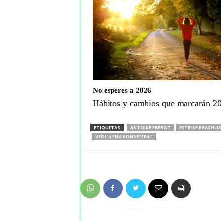
No esperes a 2026
Hábitos y cambios que marcarán 2
ETIQUETAS
ANTOINE FRÉROT
ESTELLE BRACHLI
VEOLIA ENVIRONNEMENT