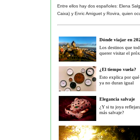
Entre ellos hay dos españoles: Elena Sal
Caixa) y Enric Amiguet y Rovira, quien oc
Dónde viajar en 20
Los destinos que tod
querer visitar el pr
¿El tiempo vuela?
Esto explica por qué 
ya no duran igual
Elegancia salvaje
¿Y si tu joya reflejar
más salvaje?