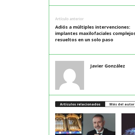
Artículo anterior
Adiós a múltiples intervenciones:
implantes maxilofaciales complejo
resueltos en un solo paso
Javier González
Artículos relacionados
Más del autor