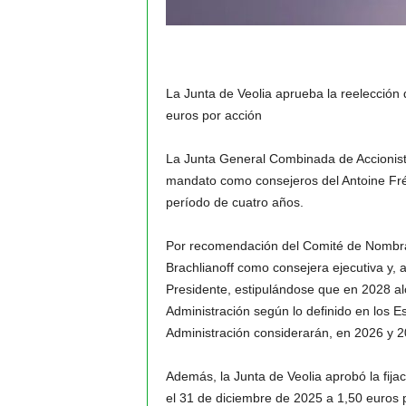
La Junta de Veolia aprueba la reelección
euros por acción
La Junta General Combinada de Accionist
mandato como consejeros del Antoine Frér
período de cuatro años.
Por recomendación del Comité de Nombram
Brachlianoff como consejera ejecutiva y,
Presidente, estipulándose que en 2028 alc
Administración según lo definido en los E
Administración considerarán, en 2026 y 20
Además, la Junta de Veolia aprobó la fijaci
el 31 de diciembre de 2025 a 1,50 euros p