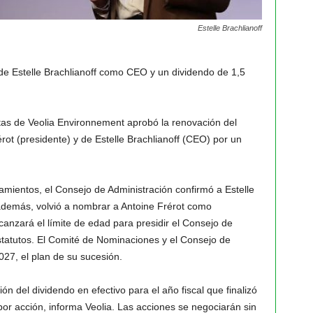
Estelle Brachlianoff
 de Estelle Brachlianoff como CEO y un dividendo de 1,5
as de Veolia Environnement aprobó la renovación del
ot (presidente) y de Estelle Brachlianoff (CEO) por un
ientos, el Consejo de Administración confirmó a Estelle
 además, volvió a nombrar a Antoine Frérot como
anzará el límite de edad para presidir el Consejo de
statutos. El Comité de Nominaciones y el Consejo de
27, el plan de su sucesión.
ón del dividendo en efectivo para el año fiscal que finalizó
or acción, informa Veolia. Las acciones se negociarán sin