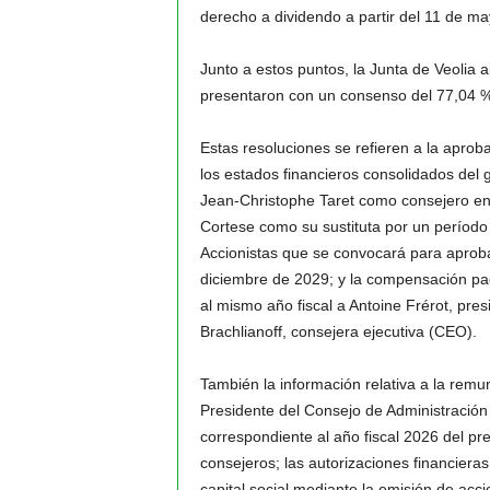
derecho a dividendo a partir del 11 de m
Junto a estos puntos, la Junta de Veolia 
presentaron con un consenso del 77,04 %
Estas resoluciones se refieren a la aprob
los estados financieros consolidados del 
Jean-Christophe Taret como consejero en
Cortese como su sustituta por un período 
Accionistas que se convocará para aprobar 
diciembre de 2029; y la compensación pa
al mismo año fiscal a Antoine Frérot, pres
Brachlianoff, consejera ejecutiva (CEO).
También la información relativa a la rem
Presidente del Consejo de Administración 
correspondiente al año fiscal 2026 del pres
consejeros; las autorizaciones financiera
capital social mediante la emisión de acci