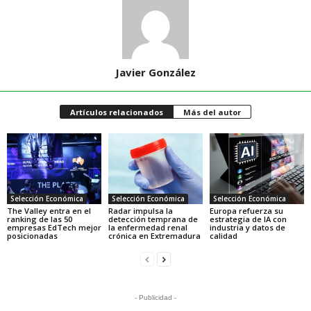
Javier González
Artículos relacionados
Más del autor
Selección Económica
Selección Económica
Selección Económica
The Valley entra en el
Radar impulsa la
Europa refuerza su
ranking de las 50
detección temprana de
estrategia de IA con
empresas EdTech mejor
la enfermedad renal
industria y datos de
posicionadas
crónica en Extremadura
calidad
- Publicidad -