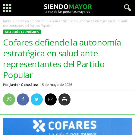
Inicio
Selección Económica
Cofares defiende la autonomía estratégica en salud ante
representantes del Partido Popular
SELECCIÓN ECONÓMICA
Cofares defiende la autonomía
estratégica en salud ante
representantes del Partido
Popular
Por
Javier González
-
5 de mayo de 2026