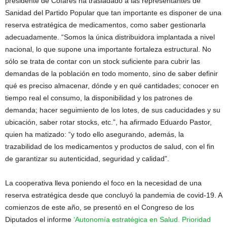
presidente de Cofares ha trasladado a las representantes de
Sanidad del Partido Popular que tan importante es disponer de una
reserva estratégica de medicamentos, como saber gestionarla
adecuadamente. “Somos la única distribuidora implantada a nivel
nacional, lo que supone una importante fortaleza estructural. No
sólo se trata de contar con un stock suficiente para cubrir las
demandas de la población en todo momento, sino de saber definir
qué es preciso almacenar, dónde y en qué cantidades; conocer en
tiempo real el consumo, la disponibilidad y los patrones de
demanda; hacer seguimiento de los lotes, de sus caducidades y su
ubicación, saber rotar stocks, etc.”, ha afirmado Eduardo Pastor,
quien ha matizado: “y todo ello asegurando, además, la
trazabilidad de los medicamentos y productos de salud, con el fin
de garantizar su autenticidad, seguridad y calidad”.
La cooperativa lleva poniendo el foco en la necesidad de una
reserva estratégica desde que concluyó la pandemia de covid-19. A
comienzos de este año, se presentó en el Congreso de los
Diputados el informe
‘Autonomía estratégica en Salud. Prioridad